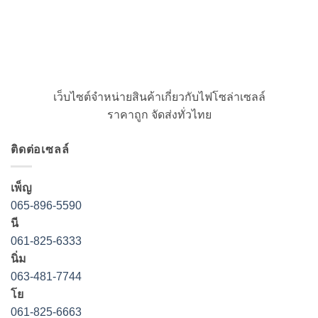
เว็บไซต์จำหน่ายสินค้าเกี่ยวกับไฟโซล่าเซลล์
ราคาถูก จัดส่งทั่วไทย
ติดต่อเซลล์
เพ็ญ
065-896-5590
นี
061-825-6333
นิ่ม
063-481-7744
โย
061-825-6663