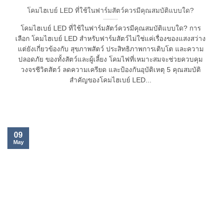
โคมไฮเบย์ LED ที่ใช้ในฟาร์มสัตว์ควรมีคุณสมบัติแบบใด?
โคมไฮเบย์ LED ที่ใช้ในฟาร์มสัตว์ควรมีคุณสมบัติแบบใด? การ
เลือก โคมไฮเบย์ LED สำหรับฟาร์มสัตว์ไม่ใช่แค่เรื่องของแสงสว่าง
แต่ยังเกี่ยวข้องกับ สุขภาพสัตว์ ประสิทธิภาพการเติบโต และความ
ปลอดภัย ของทั้งสัตว์และผู้เลี้ยง โคมไฟที่เหมาะสมจะช่วยควบคุม
วงจรชีวิตสัตว์ ลดความเครียด และป้องกันอุบัติเหตุ 5 คุณสมบัติ
สำคัญของโคมไฮเบย์ LED...
09
May