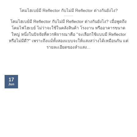
โคมไฮเบย์มี Reflector กับไม่มี Reflector ต่างกันยังไง?
โคมไฮเบย์มี Reflector กับไม่มี Reflector ต่างกันยังไง? เมื่อพูดถึง
โคมไฟไฮเบย์ ไม่ว่าจะใช้ในคลังสินค้า โรงงาน หรืออาคารขนาด
ใหญ่ หนึ่งในปัจจัยที่ควรพิจารณาคือ “จะเลือกใช้แบบมี Reflector
หรือไม่มีดี?” เพราะถึงแม้ทั้งสองแบบจะให้แสงสว่างได้เหมือนกัน แต่
รายละเอียดของลำแสง...
17
Jun