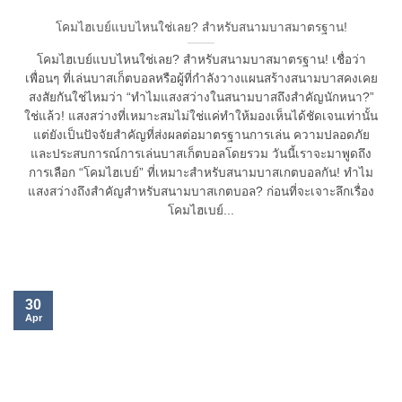
โคมไฮเบย์แบบไหนใช่เลย? สำหรับสนามบาสมาตรฐาน!
โคมไฮเบย์แบบไหนใช่เลย? สำหรับสนามบาสมาตรฐาน! เชื่อว่า
เพื่อนๆ ที่เล่นบาสเก็ตบอลหรือผู้ที่กำลังวางแผนสร้างสนามบาสคงเคย
สงสัยกันใช่ไหมว่า “ทำไมแสงสว่างในสนามบาสถึงสำคัญนักหนา?”
ใช่แล้ว! แสงสว่างที่เหมาะสมไม่ใช่แค่ทำให้มองเห็นได้ชัดเจนเท่านั้น
แต่ยังเป็นปัจจัยสำคัญที่ส่งผลต่อมาตรฐานการเล่น ความปลอดภัย
และประสบการณ์การเล่นบาสเก็ตบอลโดยรวม วันนี้เราจะมาพูดถึง
การเลือก “โคมไฮเบย์” ที่เหมาะสำหรับสนามบาสเกตบอลกัน! ทำไม
แสงสว่างถึงสำคัญสำหรับสนามบาสเกตบอล? ก่อนที่จะเจาะลึกเรื่อง
โคมไฮเบย์...
30
Apr