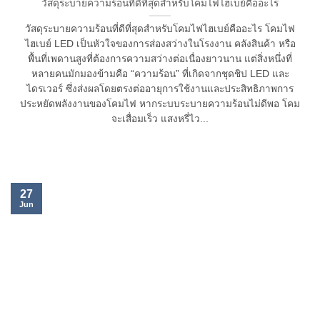
วัสดุระบายความร้อนที่ดีที่สุดสำหรับโคมไฟไฮเบย์คืออะไร
วัสดุระบายความร้อนที่ดีที่สุดสำหรับโคมไฟไฮเบย์คืออะไร โคมไฟ
ไฮเบย์ LED เป็นหัวใจของการส่องสว่างในโรงงาน คลังสินค้า หรือ
พื้นที่เพดานสูงที่ต้องการความสว่างต่อเนื่องยาวนาน แต่สิ่งหนึ่งที่
หลายคนมักมองข้ามคือ “ความร้อน” ที่เกิดจากชุดชิป LED และ
ไดรเวอร์ ซึ่งส่งผลโดยตรงต่ออายุการใช้งานและประสิทธิภาพการ
ประหยัดพลังงานของโคมไฟ หากระบบระบายความร้อนไม่ดีพอ โคม
จะเสื่อมเร็ว แสงหรี่ไว...
27
Jun