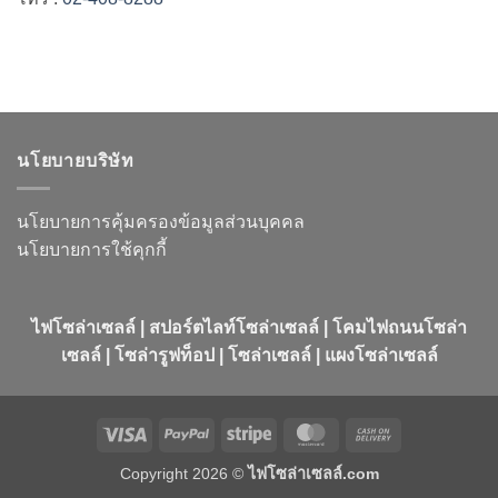
นโยบายบริษัท
นโยบายการคุ้มครองข้อมูลส่วนบุคคล
นโยบายการใช้คุกกี้
ไฟโซล่าเซลล์ | สปอร์ตไลท์โซล่าเซลล์ | โคมไฟถนนโซล่า
เซลล์ | โซล่ารูฟท็อป | โซล่าเซลล์ | แผงโซล่าเซลล์
Visa
PayPal
Stripe
MasterCard
Cash
On
Copyright 2026 ©
ไฟโซล่าเซลล์.com
Delivery