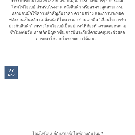
การรับประกันโคมไฟไฮเบย์ ครอบคลุมอะไรบ้างที่ควรรู้? การเลือก
โคมไฟไฮเบย์ สำหรับโรงงาน คลังสินค้า หรืออาคารอุตสาหกรรม
หลายคนมักให้ความสำคัญกับราคา ความสว่าง และการประหยัด
พลังงานเป็นหลัก แต่สิ่งหนึ่งที่ไม่ควรมองข้ามเลยคือ “เงื่อนไขการรับ
ประกันสินค้า” เพราะโคมไฮเบย์เป็นอุปกรณ์ที่ต้องทำงานตลอดหลาย
ชั่วโมงต่อวัน หากเกิดปัญหาขึ้น การมีประกันที่ครอบคลุมจะช่วยลด
ภาระค่าใช้จ่ายในระยะยาวได้มาก...
27
Nov
โคมไฟไฮเบย์กับสปอร์ตไลท์ต่างกันไหม?