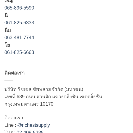
เพ็ญ
065-896-5590
นี
061-825-6333
นิ่ม
063-481-7744
โย
061-825-6663
ติดต่อเรา
บริษัท ริชเชส ซัพพลาย จำกัด (มหาชน)
เลขที่ 689 ถนน สวนผัก แขวงตลิ่งชัน เขตตลิ่งชัน
กรุงเทพมหานคร 10170
ติดต่อเรา
Line :
@richestsupply
โทร :
02-408-8288