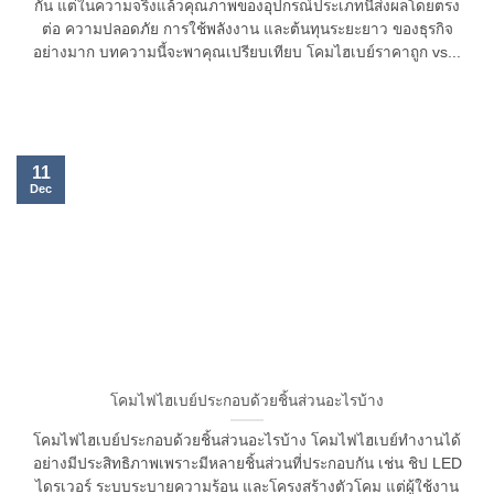
กัน แต่ในความจริงแล้วคุณภาพของอุปกรณ์ประเภทนี้ส่งผลโดยตรง
ต่อ ความปลอดภัย การใช้พลังงาน และต้นทุนระยะยาว ของธุรกิจ
อย่างมาก บทความนี้จะพาคุณเปรียบเทียบ โคมไฮเบย์ราคาถูก vs...
11
Dec
โคมไฟไฮเบย์ประกอบด้วยชิ้นส่วนอะไรบ้าง
โคมไฟไฮเบย์ประกอบด้วยชิ้นส่วนอะไรบ้าง โคมไฟไฮเบย์ทำงานได้
อย่างมีประสิทธิภาพเพราะมีหลายชิ้นส่วนที่ประกอบกัน เช่น ชิป LED
ไดรเวอร์ ระบบระบายความร้อน และโครงสร้างตัวโคม แต่ผู้ใช้งาน