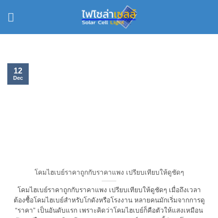
Skip
to
content
12
Dec
โคมไฮเบย์ราคาถูกกับราคาแพง เปรียบเทียบให้ดูชัดๆ
โคมไฮเบย์ราคาถูกกับราคาแพง เปรียบเทียบให้ดูชัดๆ เมื่อถึงเวลา
ต้องซื้อโคมไฮเบย์สำหรับโกดังหรือโรงงาน หลายคนมักเริ่มจากการดู
“ราคา” เป็นอันดับแรก เพราะคิดว่าโคมไฮเบย์ก็คือตัวให้แสงเหมือน