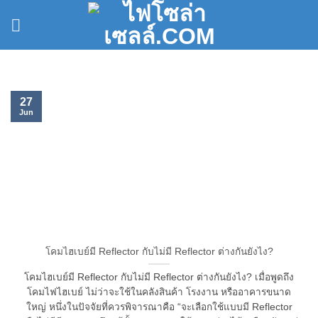
Skip
to
content
27
Jun
โคมไฮเบย์มี Reflector กับไม่มี Reflector ต่างกันยังไง?
โคมไฮเบย์มี Reflector กับไม่มี Reflector ต่างกันยังไง? เมื่อพูดถึง
โคมไฟไฮเบย์ ไม่ว่าจะใช้ในคลังสินค้า โรงงาน หรืออาคารขนาด
ใหญ่ หนึ่งในปัจจัยที่ควรพิจารณาคือ “จะเลือกใช้แบบมี Reflector