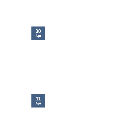
30
Apr
11
Apr