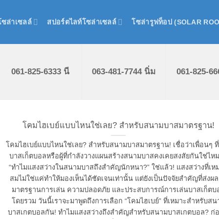
ซล่าเซลล์
สปอร์ตไลท์โซล่าเซลล์
โซล่ารูฟท็อป (SOLAR RO
061-825-6333 นี
063-481-7744 นิ่ม
061-825-66
โคมไฮเบย์แบบไหนใช่เลย? สำหรับสนามบาสมาตรฐาน!
โคมไฮเบย์แบบไหนใช่เลย? สำหรับสนามบาสมาตรฐาน! เชื่อว่าเพื่อนๆ ที่
บาสเก็ตบอลหรือผู้ที่กำลังวางแผนสร้างสนามบาสคงเคยสงสัยกันใช่ไหม
“ทำไมแสงสว่างในสนามบาสถึงสำคัญนักหนา?” ใช่แล้ว! แสงสว่างที่เห
สมไม่ใช่แค่ทำให้มองเห็นได้ชัดเจนเท่านั้น แต่ยังเป็นปัจจัยสำคัญที่ส่งผล
มาตรฐานการเล่น ความปลอดภัย และประสบการณ์การเล่นบาสเก็ตบ
โดยรวม วันนี้เราจะมาพูดถึงการเลือก “โคมไฮเบย์” ที่เหมาะสำหรับสน
บาสเกตบอลกัน! ทำไมแสงสว่างถึงสำคัญสำหรับสนามบาสเกตบอล? ก่อน