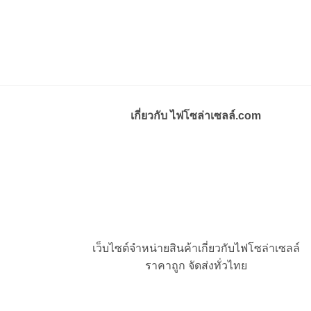
เกี่ยวกับ ไฟโซล่าเซลล์.com
เว็บไซต์จำหน่ายสินค้าเกี่ยวกับไฟโซล่าเซลล์
ราคาถูก จัดส่งทั่วไทย