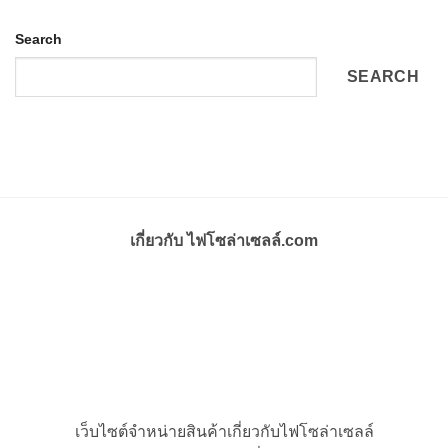
Search
SEARCH
เกี่ยวกับ ไฟโซล่าเซลล์.com
เว็บไซต์จำหน่ายสินค้าเกี่ยวกับไฟโซล่าเซลล์