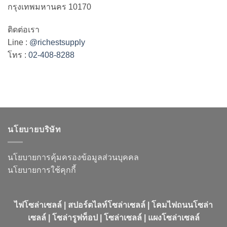
กรุงเทพมหานคร 10170
ติดต่อเรา
Line :
@richestsupply
โทร :
02-408-8288
นโยบายบริษัท
นโยบายการคุ้มครองข้อมูลส่วนบุคคล
นโยบายการใช้คุกกี้
ไฟโซล่าเซลล์ | สปอร์ตไลท์โซล่าเซลล์ | โคมไฟถนนโซล่า
เซลล์ | โซล่ารูฟท็อป | โซล่าเซลล์ | แผงโซล่าเซลล์