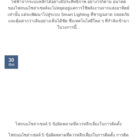
ไฟฟ้าจากระบบหลักได้อย่างมีประสิทธิภาพ อย่างไรก็ตาม อนาคต
ของไฟถนนโซล่าเซลล์จะไม่หยุดอยู่แค่การใช้พลังงานจากแสงอาทิตย์
เท่านั้น แต่จะพัฒนาไปสู่ระบบ Smart Lighting ที่ชาญฉลาด ปลอดภัย
และคุ้มค่ากว่าเดิมอย่างเห็นได้ชัด ซึ่งเทคโนโลยีใหม่ ๆ ที่กำลังเข้ามา
ในวงการนี้...
30
Oct
ไฟถนนโซล่าเซลล์ 5 ข้อผิดพลาดที่ควรหลีกเลี่ยงในการติดตั้ง
ไฟถนนโซล่าเซลล์ 5 ข้อผิดพลาดที่ควรหลีกเลี่ยงในการติดตั้ง การติด