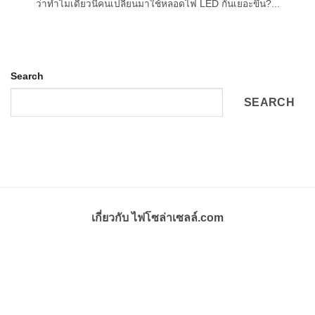
ว่าทำไมเดี๋ยวนี้คนเปลี่ยนมาใช้หลอดไฟ LED กันเยอะขึ้น?...
Search
SEARCH
เกี่ยวกับ ไฟโซล่าเซลล์.com