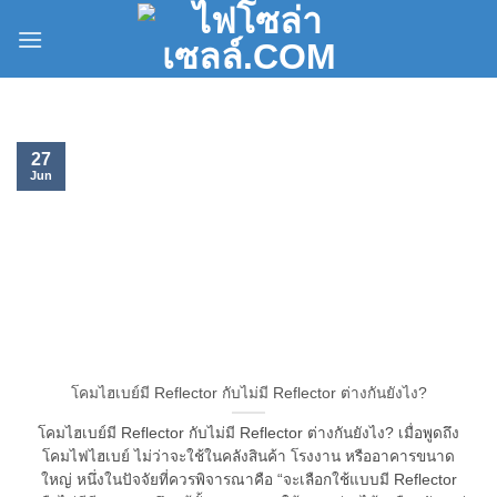
Skip
to
content
27
Jun
โคมไฮเบย์มี Reflector กับไม่มี Reflector ต่างกันยังไง?
โคมไฮเบย์มี Reflector กับไม่มี Reflector ต่างกันยังไง? เมื่อพูดถึง
โคมไฟไฮเบย์ ไม่ว่าจะใช้ในคลังสินค้า โรงงาน หรืออาคารขนาด
ใหญ่ หนึ่งในปัจจัยที่ควรพิจารณาคือ “จะเลือกใช้แบบมี Reflector