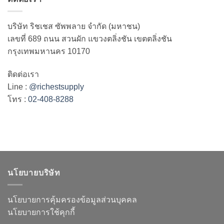
บริษัท ริชเชส ซัพพลาย จำกัด (มหาชน)
เลขที่ 689 ถนน สวนผัก แขวงตลิ่งชัน เขตตลิ่งชัน
กรุงเทพมหานคร 10170
ติดต่อเรา
Line :
@richestsupply
โทร :
02-408-8288
นโยบายบริษัท
นโยบายการคุ้มครองข้อมูลส่วนบุคคล
นโยบายการใช้คุกกี้