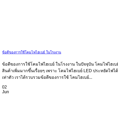
ข้อดีของการใช้โคมไฟไฮเบย์ ในโรงงาน
ข้อดีของการใช้โคมไฟไฮเบย์ ในโรงงาน ในปัจจุบัน โคมไฟไฮเบ
สินค้าเพิ่มมากขึ้นเรื่อยๆ เพราะ โคมไฟไฮเบย์ LED ประหยัดไ
เท่าตัว เราได้รวบรวมข้อดีของการใช้ โคมไฮเบย์...
02
Jun