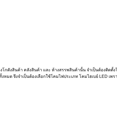
ังสินค้า คลังสินค้า และ ห้างสรรพสินค้านั้น จำเป็นต้องติดตั้
้นที่ทั้งหมด จึงจำเป็นต้องเลือกใช้โคมไฟประเภท โคมไฮเบย์ LED เพรา