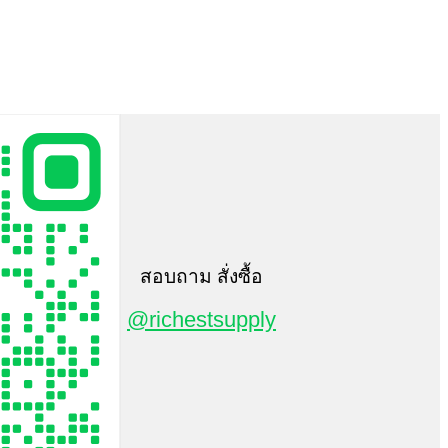
สอบถาม สั่งซื้อ
@richestsupply