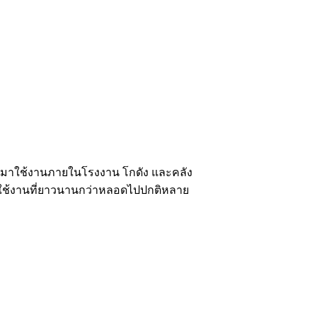
นำมาใช้งานภายในโรงงาน โกดัง และคลัง
ารใช้งานที่ยาวนานกว่าหลอดไปปกติหลาย