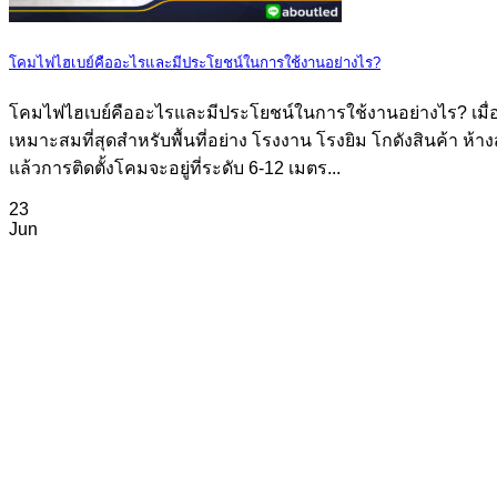
โคมไฟไฮเบย์คืออะไรและมีประโยชน์ในการใช้งานอย่างไร?
โคมไฟไฮเบย์คืออะไรและมีประโยชน์ในการใช้งานอย่างไร? เมื่อ
เหมาะสมที่สุดสำหรับพื้นที่อย่าง โรงงาน โรงยิม โกดังสินค้า ห
แล้วการติดตั้งโคมจะอยู่ที่ระดับ 6-12 เมตร...
23
Jun