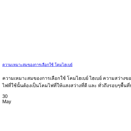
ความเหมาะสมของการเลือกใช้ โคมไฮเบย์
ความเหมาะสมของการเลือกใช้ โคมไฮเบย์ ไฮเบย์ ความสว่างของโกด
ไฟที่ใช้นั้นต้องเป็นโคมไฟที่ให้แสงสว่างที่ดี และ ทั่วถึงรอบๆพื
30
May