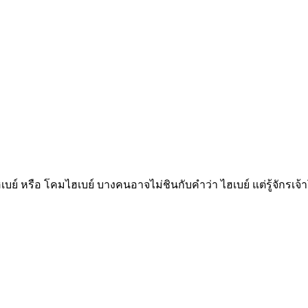
หรือ โคมไฮเบย์ บางคนอาจไม่ชินกับคำว่า ไฮเบย์ แต่รู้จักรเจ้า