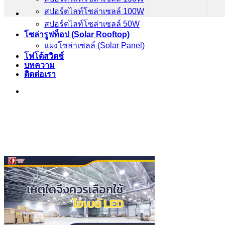
สปอร์ตไลท์โซล่าเซลล์ 100W
สปอร์ตไลท์โซล่าเซลล์ 50W
โซล่ารูฟท็อป (Solar Rooftop)
แผงโซล่าเซลล์ (Solar Panel)
โฟโต้สวิตช์
บทความ
ติดต่อเรา