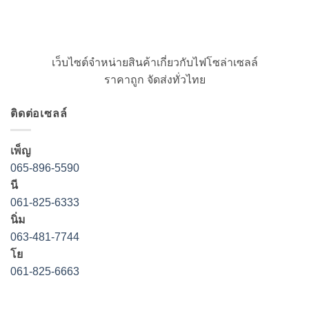
เว็บไซต์จำหน่ายสินค้าเกี่ยวกับไฟโซล่าเซลล์
ราคาถูก จัดส่งทั่วไทย
ติดต่อเซลล์
เพ็ญ
065-896-5590
นี
061-825-6333
นิ่ม
063-481-7744
โย
061-825-6663