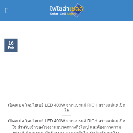
Skip
to
content
16
Feb
เปิดสเปค โคมไฮเบย์ LED 400W จากแบรนด์ RICH สว่างแน่แค่เปิด
ใจ
เปิดสเปค โคมไฮเบย์ LED 400W จากแบรนด์ RICH สว่างแน่แค่เปิด
ใจ สำหรับเจ้าของโรงงานขนาดกลางถึงใหญ่ และต้องการความ