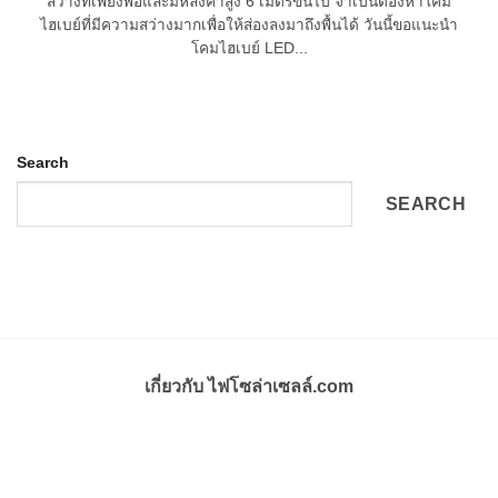
สว่างที่เพียงพอและมีหลังคาสูง 6 เมตรขึ้นไป จำเป็นต้องหาโคม
ไฮเบย์ที่มีความสว่างมากเพื่อให้ส่องลงมาถึงพื้นได้ วันนี้ขอแนะนำ
โคมไฮเบย์ LED...
Search
SEARCH
เกี่ยวกับ ไฟโซล่าเซลล์.com