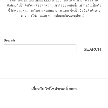
อุตสาหกรรม โคมไฮเบย์ LED หรืออุปกรณ์ไฟฟ้าต่างๆ คำว่า “IK
Rating” เป็นสิ่งที่คุณต้องทำความเข้าใจอย่างลึกซึ้ง เพราะมันเป็นตัว
ชี้วัดความสามารถในการทนต่อแรงกระแทก ซึ่งเป็นปัจจัยสำคัญต่อ
อายุการใช้งานและความปลอดภัยของอุปกรณ์...
Search
SEARCH
เกี่ยวกับ ไฟโซล่าเซลล์.com