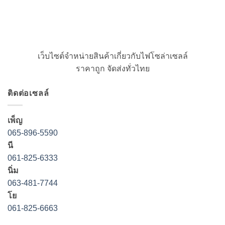
เว็บไซต์จำหน่ายสินค้าเกี่ยวกับไฟโซล่าเซลล์
ราคาถูก จัดส่งทั่วไทย
ติดต่อเซลล์
เพ็ญ
065-896-5590
นี
061-825-6333
นิ่ม
063-481-7744
โย
061-825-6663