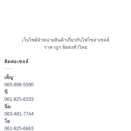
เว็บไซต์จำหน่ายสินค้าเกี่ยวกับไฟโซล่าเซลล์
ราคาถูก จัดส่งทั่วไทย
ติดต่อเซลล์
เพ็ญ
065-896-5590
นี
061-825-6333
นิ่ม
063-481-7744
โย
061-825-6663