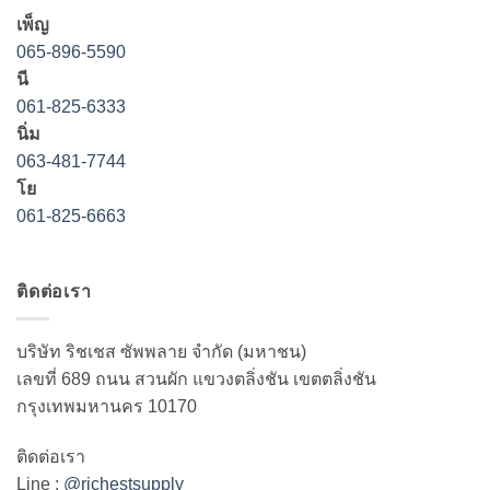
เพ็ญ
065-896-5590
นี
061-825-6333
นิ่ม
063-481-7744
โย
061-825-6663
ติดต่อเรา
บริษัท ริชเชส ซัพพลาย จำกัด (มหาชน)
เลขที่ 689 ถนน สวนผัก แขวงตลิ่งชัน เขตตลิ่งชัน
กรุงเทพมหานคร 10170
ติดต่อเรา
Line :
@richestsupply