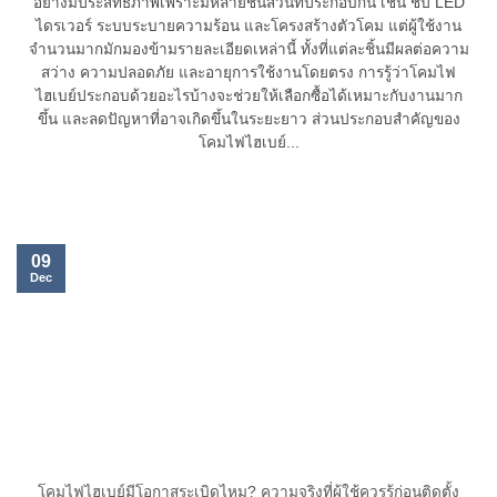
อย่างมีประสิทธิภาพเพราะมีหลายชิ้นส่วนที่ประกอบกัน เช่น ชิป LED
ไดรเวอร์ ระบบระบายความร้อน และโครงสร้างตัวโคม แต่ผู้ใช้งาน
จำนวนมากมักมองข้ามรายละเอียดเหล่านี้ ทั้งที่แต่ละชิ้นมีผลต่อความ
สว่าง ความปลอดภัย และอายุการใช้งานโดยตรง การรู้ว่าโคมไฟ
ไฮเบย์ประกอบด้วยอะไรบ้างจะช่วยให้เลือกซื้อได้เหมาะกับงานมาก
ขึ้น และลดปัญหาที่อาจเกิดขึ้นในระยะยาว ส่วนประกอบสำคัญของ
โคมไฟไฮเบย์...
09
Dec
โคมไฟไฮเบย์มีโอกาสระเบิดไหม? ความจริงที่ผู้ใช้ควรรู้ก่อนติดตั้ง