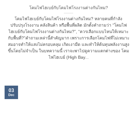
โคมไฟไฮเบย์กับโคมไฟโรงงานต่างกันไหม?
โคมไฟไฮเบย์กับโคมไฟโรงงานต่างกันไหม? หลายคนที่กำลัง
ปรับปรุงโรงงาน คลังสินค้า หรือพื้นที่ผลิต มักตั้งคำถามว่า “โคมไฟ
ไฮเบย์กับโคมไฟโรงงานต่างกันไหม?”, “ควรเลือกแบบไหนให้เหมาะ
กับพื้นที่?”คำถามเหล่านี้สำคัญมาก เพราะการเลือกโคมไฟที่ไม่เหมาะ
สมอาจทำให้แสงไม่ครอบคลุม เกิดเงามืด และทำให้ต้นทุนพลังงานสูง
ขึ้นโดยไม่จำเป็น ในบทความนี้ เราจะพาไปดูความแตกต่างของ โคม
ไฟไฮเบย์ (High Bay...
03
Dec