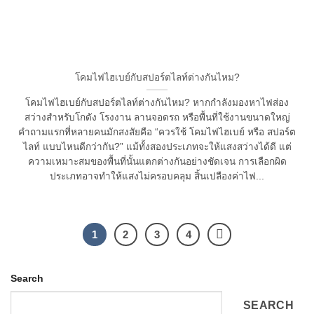
โคมไฟไฮเบย์กับสปอร์ตไลท์ต่างกันไหม?
โคมไฟไฮเบย์กับสปอร์ตไลท์ต่างกันไหม? หากกำลังมองหาไฟส่อง
สว่างสำหรับโกดัง โรงงาน ลานจอดรถ หรือพื้นที่ใช้งานขนาดใหญ่
คำถามแรกที่หลายคนมักสงสัยคือ “ควรใช้ โคมไฟไฮเบย์ หรือ สปอร์ต
ไลท์ แบบไหนดีกว่ากัน?” แม้ทั้งสองประเภทจะให้แสงสว่างได้ดี แต่
ความเหมาะสมของพื้นที่นั้นแตกต่างกันอย่างชัดเจน การเลือกผิด
ประเภทอาจทำให้แสงไม่ครอบคลุม สิ้นเปลืองค่าไฟ...
1
2
3
4
Search
SEARCH