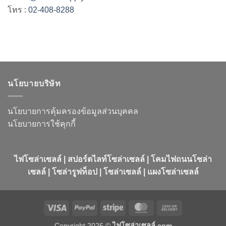
โทร :
02-408-8288
นโยบายบริษัท
นโยบายการคุ้มครองข้อมูลส่วนบุคคล
นโยบายการใช้คุกกี้
ไฟโซล่าเซลล์ | สปอร์ตไลท์โซล่าเซลล์ | โคมไฟถนนโซล่า
เซลล์ | โซล่ารูฟท็อป | โซล่าเซลล์ | แผงโซล่าเซลล์
Visa
PayPal
Stripe
MasterCard
Cash
On
Copyright 2026 ©
ไฟโซล่าเซลล์.com