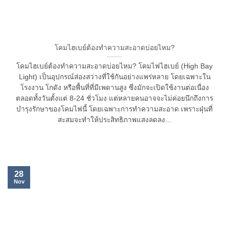
โคมไฮเบย์ต้องทำความสะอาดบ่อยไหม?
โคมไฮเบย์ต้องทำความสะอาดบ่อยไหม? โคมไฟไฮเบย์ (High Bay
Light) เป็นอุปกรณ์ส่องสว่างที่ใช้กันอย่างแพร่หลาย โดยเฉพาะใน
โรงงาน โกดัง หรือพื้นที่ที่มีเพดานสูง ซึ่งมักจะเปิดใช้งานต่อเนื่อง
ตลอดทั้งวันตั้งแต่ 8-24 ชั่วโมง แต่หลายคนอาจจะไม่ค่อยนึกถึงการ
บำรุงรักษาของโคมไฟนี้ โดยเฉพาะการทำความสะอาด เพราะฝุ่นที่
สะสมจะทำให้ประสิทธิภาพแสงลดลง...
28
Nov