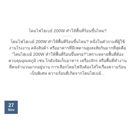
โคมไฟไฮเบย์ 200W ทำให้พื้นที่ร้อนขึ้นไหม?
โคมไฟไฮเบย์ 200W ทำให้พื้นที่ร้อนขึ้นไหม? หนึ่งในคำถามที่ผู้ใช้
งานโรงงาน คลังสินค้า หรืออาคารที่มีเพดานสูงสงสัยกันมากที่สุดคือ
“โคมไฮเบย์ 200W ทำให้พื้นที่ร้อนขึ้นหรอ?”เพราะหลายพื้นที่ต้อง
ควบคุมอุณหภูมิ เช่น โกดังจัดเก็บอาหาร เครื่องจักร หรือพื้นที่ทำงาน
ที่คนจำนวนมากอยู่นาน การเลือกโคมไฟจึงต้องใส่ใจเรื่องความร้อน
เป็นพิเศษ ความร้อนที่เกิดจากโคมไฮเบย์...
27
Nov