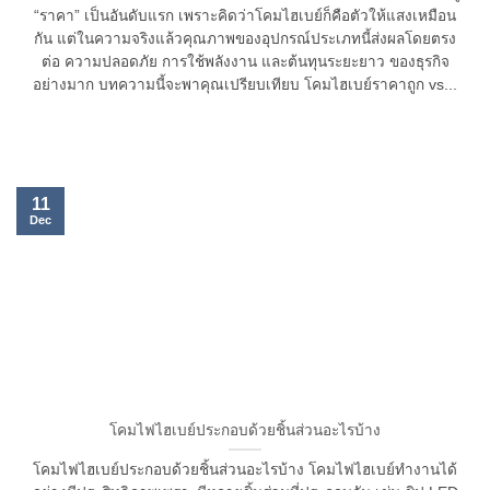
“ราคา” เป็นอันดับแรก เพราะคิดว่าโคมไฮเบย์ก็คือตัวให้แสงเหมือน
กัน แต่ในความจริงแล้วคุณภาพของอุปกรณ์ประเภทนี้ส่งผลโดยตรง
ต่อ ความปลอดภัย การใช้พลังงาน และต้นทุนระยะยาว ของธุรกิจ
อย่างมาก บทความนี้จะพาคุณเปรียบเทียบ โคมไฮเบย์ราคาถูก vs...
11
Dec
โคมไฟไฮเบย์ประกอบด้วยชิ้นส่วนอะไรบ้าง
โคมไฟไฮเบย์ประกอบด้วยชิ้นส่วนอะไรบ้าง โคมไฟไฮเบย์ทำงานได้