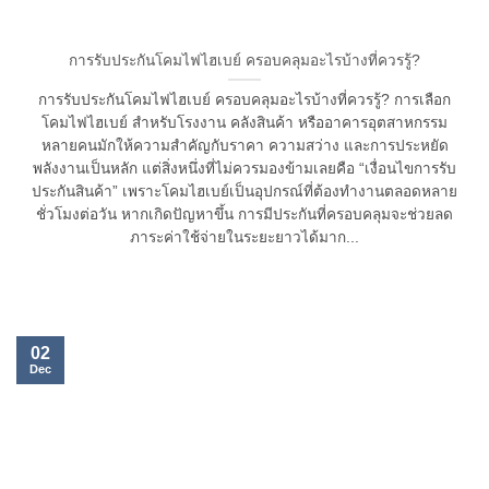
การรับประกันโคมไฟไฮเบย์ ครอบคลุมอะไรบ้างที่ควรรู้?
การรับประกันโคมไฟไฮเบย์ ครอบคลุมอะไรบ้างที่ควรรู้? การเลือก
โคมไฟไฮเบย์ สำหรับโรงงาน คลังสินค้า หรืออาคารอุตสาหกรรม
หลายคนมักให้ความสำคัญกับราคา ความสว่าง และการประหยัด
พลังงานเป็นหลัก แต่สิ่งหนึ่งที่ไม่ควรมองข้ามเลยคือ “เงื่อนไขการรับ
ประกันสินค้า” เพราะโคมไฮเบย์เป็นอุปกรณ์ที่ต้องทำงานตลอดหลาย
ชั่วโมงต่อวัน หากเกิดปัญหาขึ้น การมีประกันที่ครอบคลุมจะช่วยลด
ภาระค่าใช้จ่ายในระยะยาวได้มาก...
02
Dec