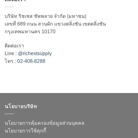
บริษัท ริชเชส ซัพพลาย จำกัด (มหาชน)
เลขที่ 689 ถนน สวนผัก แขวงตลิ่งชัน เขตตลิ่งชัน
กรุงเทพมหานคร 10170
ติดต่อเรา
Line :
@richestsupply
โทร :
02-408-8288
นโยบายบริษัท
นโยบายการคุ้มครองข้อมูลส่วนบุคคล
นโยบายการใช้คุกกี้