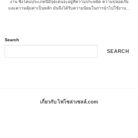
งาน ซึ่งโคมประเภทนี้มีจุดเด่นจะอยู่ที่ความประหยัด ความปลอดภัย
และความคุ้มค่าเป็นหลัก มันจึงได้รับความนิยมในการนำไปใช้งาน...
Search
SEARCH
เกี่ยวกับ ไฟโซล่าเซลล์.com