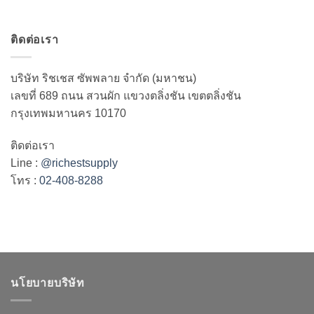
ติดต่อเรา
บริษัท ริชเชส ซัพพลาย จำกัด (มหาชน)
เลขที่ 689 ถนน สวนผัก แขวงตลิ่งชัน เขตตลิ่งชัน
กรุงเทพมหานคร 10170
ติดต่อเรา
Line :
@richestsupply
โทร :
02-408-8288
นโยบายบริษัท