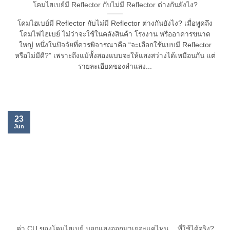
โคมไฮเบย์มี Reflector กับไม่มี Reflector ต่างกันยังไง?
โคมไฮเบย์มี Reflector กับไม่มี Reflector ต่างกันยังไง? เมื่อพูดถึง
โคมไฟไฮเบย์ ไม่ว่าจะใช้ในคลังสินค้า โรงงาน หรืออาคารขนาด
ใหญ่ หนึ่งในปัจจัยที่ควรพิจารณาคือ “จะเลือกใช้แบบมี Reflector
หรือไม่มีดี?” เพราะถึงแม้ทั้งสองแบบจะให้แสงสว่างได้เหมือนกัน แต่
รายละเอียดของลำแสง...
23
Jun
ค่า CU ของโคมไฮเบย์ บอกแสงออกมาเยอะแค่ไหน… ที่ใช้ได้จริง?