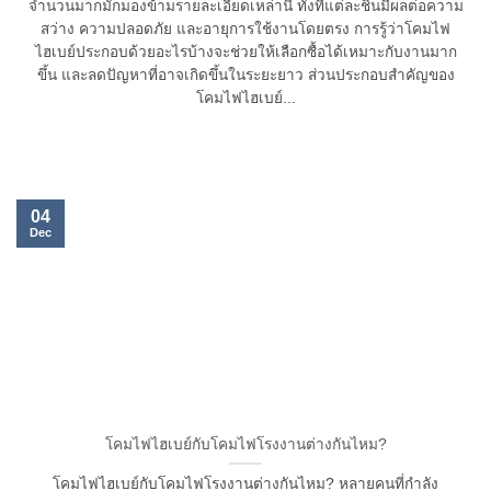
จำนวนมากมักมองข้ามรายละเอียดเหล่านี้ ทั้งที่แต่ละชิ้นมีผลต่อความ
สว่าง ความปลอดภัย และอายุการใช้งานโดยตรง การรู้ว่าโคมไฟ
ไฮเบย์ประกอบด้วยอะไรบ้างจะช่วยให้เลือกซื้อได้เหมาะกับงานมาก
ขึ้น และลดปัญหาที่อาจเกิดขึ้นในระยะยาว ส่วนประกอบสำคัญของ
โคมไฟไฮเบย์...
04
Dec
โคมไฟไฮเบย์กับโคมไฟโรงงานต่างกันไหม?
โคมไฟไฮเบย์กับโคมไฟโรงงานต่างกันไหม? หลายคนที่กำลัง