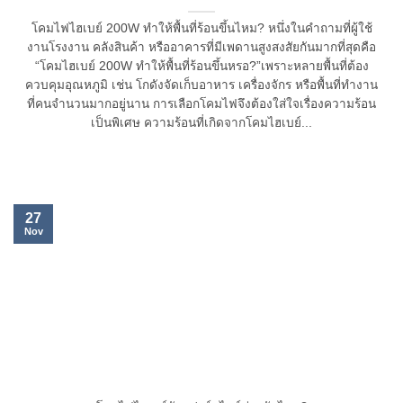
โคมไฟไฮเบย์ 200W ทำให้พื้นที่ร้อนขึ้นไหม? หนึ่งในคำถามที่ผู้ใช้
งานโรงงาน คลังสินค้า หรืออาคารที่มีเพดานสูงสงสัยกันมากที่สุดคือ
“โคมไฮเบย์ 200W ทำให้พื้นที่ร้อนขึ้นหรอ?”เพราะหลายพื้นที่ต้อง
ควบคุมอุณหภูมิ เช่น โกดังจัดเก็บอาหาร เครื่องจักร หรือพื้นที่ทำงาน
ที่คนจำนวนมากอยู่นาน การเลือกโคมไฟจึงต้องใส่ใจเรื่องความร้อน
เป็นพิเศษ ความร้อนที่เกิดจากโคมไฮเบย์...
27
Nov