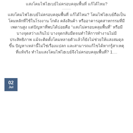
แสงโคมไฟไฮเบย์ไม่ครอบคลุมพื้นที่ แก้ได้ไหม?
แสงโคมไฟไฮเบย์ไม่ครอบคลุมพื้นที่ แก้ได้ไหม? โคมไฟไฮเบย์ถือเป็น
โคมหลักที่ใช้ในโรงงาน โกดัง คลังสินค้า หรืออาคารอุตสาหกรรมที่มี
เพดานสูง แต่ปัญหาที่พบได้บ่อยคือ “แสงไม่ครอบคลุมพื้นที่” หรือมี
บางจุดสว่างเกินไป บางจุดกลับมืดจนทำให้การทำงานไม่มี
ประสิทธิภาพ แม้จะติดตั้งโคมหลายตัวแล้วก็ยังไม่ช่วยให้แสงสมดุล
ขึ้น ปัญหาเหล่านี้ไม่ใช่เรื่องแปลก และสามารถแก้ไขได้หากรู้สาเหตุ
ที่แท้จริง ทำไมแสงโคมไฟไฮเบย์จึงไม่ครอบคลุมพื้นที่? 1....
02
Jul