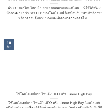
ค่า CU ของโคมไฮเบย์ บอกแสงออกมาเยอะแค่ไหน… ที่ใช้ได้จริง?
นึกภาพง่ายๆ ว่า “ค่า CU” ของโคมไฮเบย์ ก็เหมือนกับ “ประสิทธิภาพ”
หรือ “ความคุ้มค่า” ของแสงที่ออกมาจากหลอดไฟ...
10
Jun
ใช้โคมไฮเบย์แบบไหนดี? UFO หรือ Linear High Bay
ใช้โคมไฮเบย์แบบไหนดี? UFO หรือ Linear High Bay โคมไฮเบย์
หรือโคมโรงงานที่เราใช้ติดตั้งภายในโรงงาน โกดัง หรือคลังสินค้าที่มี