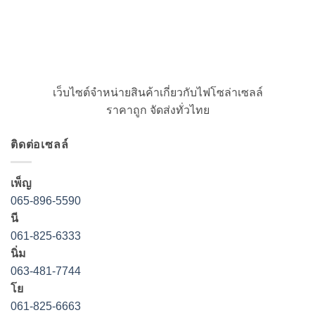
เว็บไซต์จำหน่ายสินค้าเกี่ยวกับไฟโซล่าเซลล์
ราคาถูก จัดส่งทั่วไทย
ติดต่อเซลล์
เพ็ญ
065-896-5590
นี
061-825-6333
นิ่ม
063-481-7744
โย
061-825-6663