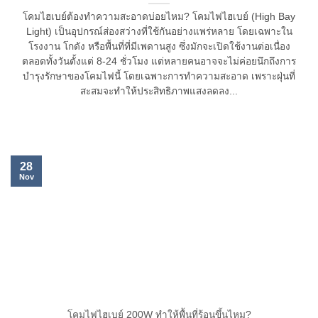
โคมไฮเบย์ต้องทำความสะอาดบ่อยไหม? โคมไฟไฮเบย์ (High Bay
Light) เป็นอุปกรณ์ส่องสว่างที่ใช้กันอย่างแพร่หลาย โดยเฉพาะใน
โรงงาน โกดัง หรือพื้นที่ที่มีเพดานสูง ซึ่งมักจะเปิดใช้งานต่อเนื่อง
ตลอดทั้งวันตั้งแต่ 8-24 ชั่วโมง แต่หลายคนอาจจะไม่ค่อยนึกถึงการ
บำรุงรักษาของโคมไฟนี้ โดยเฉพาะการทำความสะอาด เพราะฝุ่นที่
สะสมจะทำให้ประสิทธิภาพแสงลดลง...
28
Nov
โคมไฟไฮเบย์ 200W ทำให้พื้นที่ร้อนขึ้นไหม?