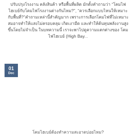
ปรับปรุงโรงงาน คลังสินค้า หรือพื้นที่ผลิต มักตั้งคำถามว่า “โคมไฟ
ไฮเบย์กับโคมไฟโรงงานต่างกันไหม?”, “ควรเลือกแบบไหนให้เหมาะ
กับพื้นที่?”คำถามเหล่านี้สำคัญมาก เพราะการเลือกโคมไฟที่ไม่เหมาะ
สมอาจทำให้แสงไม่ครอบคลุม เกิดเงามืด และทำให้ต้นทุนพลังงานสูง
ขึ้นโดยไม่จำเป็น ในบทความนี้ เราจะพาไปดูความแตกต่างของ โคม
ไฟไฮเบย์ (High Bay...
01
Dec
โคมไฮเบย์ต้องทำความสะอาดบ่อยไหม?