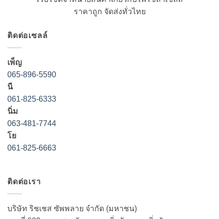
ราคาถูก จัดส่งทั่วไทย
ติดต่อเซลล์
เพ็ญ
065-896-5590
นี
061-825-6333
นิ่ม
063-481-7744
โย
061-825-6663
ติดต่อเรา
บริษัท ริชเชส ซัพพลาย จำกัด (มหาชน)