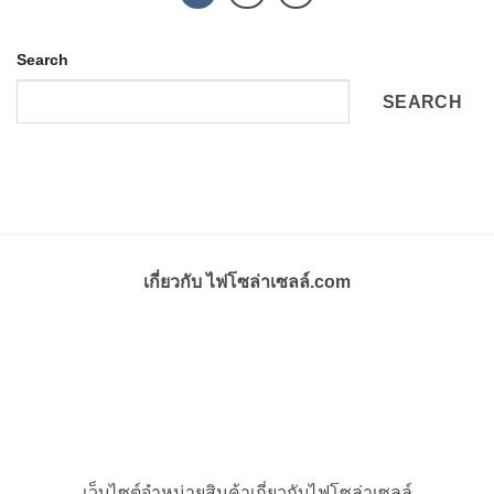
Search
SEARCH
เกี่ยวกับ ไฟโซล่าเซลล์.com
เว็บไซต์จำหน่ายสินค้าเกี่ยวกับไฟโซล่าเซลล์