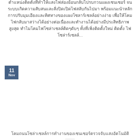
ตำแหน่งติดตั้งที่ทำให้แสงไฟส่องย้อนกลับไปรบกวนแผงเซนเซอร์ จน
ระบบเกิดความสับสนและสั่งปิดเปิดไฟสลับกันไปมา พร้อมแนะนำหลัก
การปรับมุมเอียงและทิศทางของแผงโซลาร์เซลล์อย่างง่าย เพื่อให้โคม
ไฟกลับมาสว่างได้อย่างต่อเนื่องและทำงานได้อย่างมีประสิทธิภาพ
สูงสุด ทำไมโคมไฟโซล่าเซลล์ติดๆดับๆ ทั้งที่เพิ่งติดตั้งใหม่ ติดตั้ง ไฟ
โซล่าร์เซลล์...
11
Nov
โคมถนนโซล่าเซลล์การทำงานของเซนเซอร์ตรวจจับแสงอัตโนมัติ