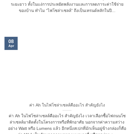
ระยะยาว ทั้งในแง่การประหยัดพลังงานและการลดภาระค่าใช้จ่าย
ของบ้าน ทำไม “ไฟโซล่าเซลล์” ถึงเป็นเทรนด์หลักในปี...
08
Apr
ค่า Ah ในไฟโซล่าเซลล์คืออะไร สำคัญยังไง
ค่า Ah ในไฟโซล่าเซลล์คืออะไร สำคัญยังไง เวลาเลือกซื้อไฟถนนโซ
ล่าเซลล์มาติดตั้งในโครงการหรือที่พักอาศัย นอกจากค่าความสว่าง
อย่าง Watt หรือ Lumens แล้ว อีกหนึ่งสเปกที่มักเห็นอยู่ข้างกล่องก็คือ