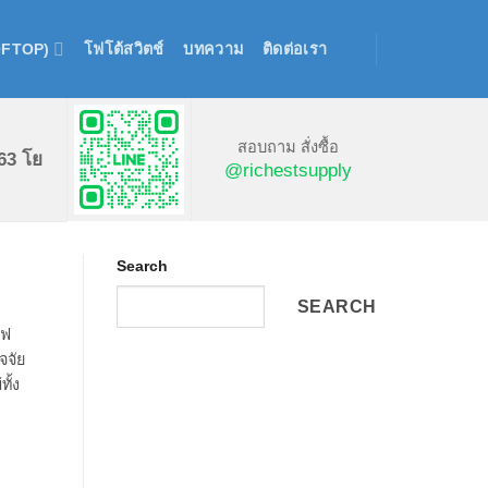
OFTOP)
โฟโต้สวิตช์
บทความ
ติดต่อเรา
สอบถาม สั่งซื้อ
63 โย
@richestsupply
Search
SEARCH
ไฟ
จจัย
ั้ง