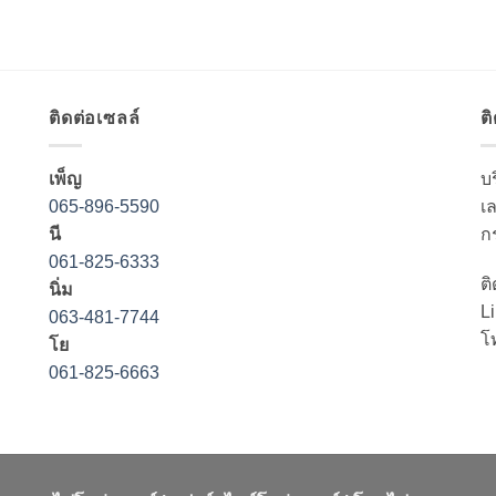
ติดต่อเซลล์
ต
เพ็ญ
บ
065-896-5590
เ
นี
ก
061-825-6333
ติ
นิ่ม
L
063-481-7744
โ
โย
061-825-6663