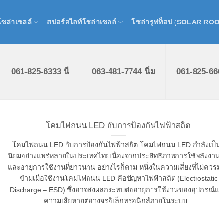
ซล่าเซลล์
สปอร์ตไลท์โซล่าเซลล์
โซล่ารูฟท็อป (SOLAR RO
061-825-6333 นี
063-481-7744 นิ่ม
061-825-66
โคมไฟถนน LED กับการป้องกันไฟฟ้าสถิต
โคมไฟถนน LED กับการป้องกันไฟฟ้าสถิต โคมไฟถนน LED กำลังเป็นท
นิยมอย่างแพร่หลายในประเทศไทยเนื่องจากประสิทธิภาพการใช้พลังงานที
และอายุการใช้งานที่ยาวนาน อย่างไรก็ตาม หนึ่งในความเสี่ยงที่ไม่คว
ข้ามเมื่อใช้งานโคมไฟถนน LED คือปัญหาไฟฟ้าสถิต (Electrostatic
Discharge – ESD) ซึ่งอาจส่งผลกระทบต่ออายุการใช้งานของอุปกรณ์
ความเสียหายต่อวงจรอิเล็กทรอนิกส์ภายในระบบ...