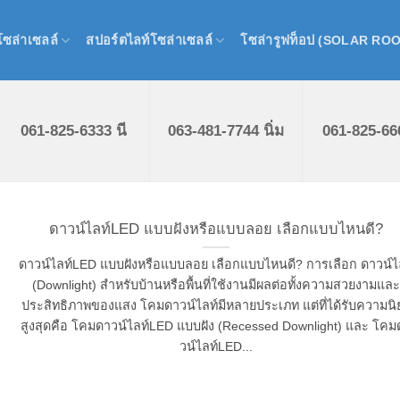
ซล่าเซลล์
สปอร์ตไลท์โซล่าเซลล์
โซล่ารูฟท็อป (SOLAR RO
061-825-6333 นี
063-481-7744 นิ่ม
061-825-66
ดาวน์ไลท์LED แบบฝังหรือแบบลอย เลือกแบบไหนดี?
ดาวน์ไลท์LED แบบฝังหรือแบบลอย เลือกแบบไหนดี? การเลือก ดาวน์ไ
(Downlight) สำหรับบ้านหรือพื้นที่ใช้งานมีผลต่อทั้งความสวยงามและ
ประสิทธิภาพของแสง โคมดาวน์ไลท์มีหลายประเภท แต่ที่ได้รับความนิ
สูงสุดคือ โคมดาวน์ไลท์LED แบบฝัง (Recessed Downlight) และ โคม
วน์ไลท์LED...