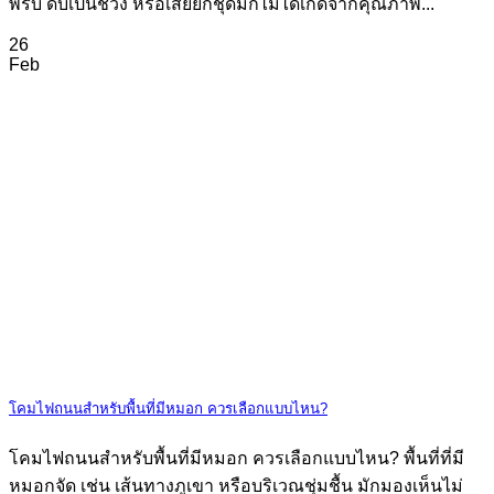
พริบ ดับเป็นช่วง หรือเสียยกชุดมักไม่ได้เกิดจากคุณภาพ...
26
Feb
โคมไฟถนนสำหรับพื้นที่มีหมอก ควรเลือกแบบไหน?
โคมไฟถนนสำหรับพื้นที่มีหมอก ควรเลือกแบบไหน? พื้นที่ที่มี
หมอกจัด เช่น เส้นทางภูเขา หรือบริเวณชุ่มชื้น มักมองเห็นไม่