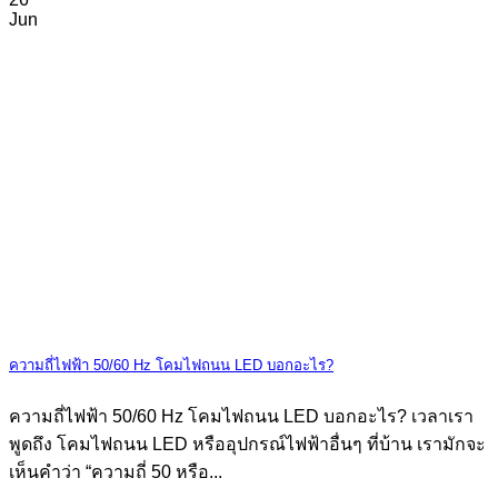
Jun
ความถี่ไฟฟ้า 50/60 Hz โคมไฟถนน LED บอกอะไร?
ความถี่ไฟฟ้า 50/60 Hz โคมไฟถนน LED บอกอะไร? เวลาเรา
พูดถึง โคมไฟถนน LED หรืออุปกรณ์ไฟฟ้าอื่นๆ ที่บ้าน เรามักจะ
เห็นคำว่า “ความถี่ 50 หรือ...