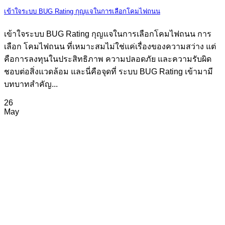
เข้าใจระบบ BUG Rating กุญแจในการเลือกโคมไฟถนน
เข้าใจระบบ BUG Rating กุญแจในการเลือกโคมไฟถนน การ
เลือก โคมไฟถนน ที่เหมาะสมไม่ใช่แค่เรื่องของความสว่าง แต่
คือการลงทุนในประสิทธิภาพ ความปลอดภัย และความรับผิด
ชอบต่อสิ่งแวดล้อม และนี่คือจุดที่ ระบบ BUG Rating เข้ามามี
บทบาทสำคัญ...
26
May