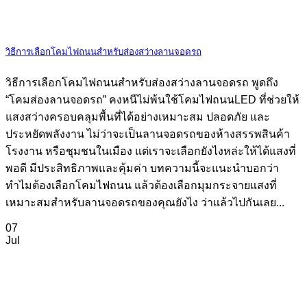
วิธีการเลือกโคมไฟถนนสำหรับส่องสว่างลานจอดรถ
วิธีการเลือกโคมไฟถนนสำหรับส่องสว่างลานจอดรถ พูดถึง
“โคมส่องลานจอดรถ” คงหนีไม่พ้นใช้โคมไฟถนนLED ที่ช่วยให้
แสงสว่างครอบคลุมพื้นที่ได้อย่างเหมาะสม ปลอดภัย และ
ประหยัดพลังงาน ไม่ว่าจะเป็นลานจอดรถของห้างสรรพสินค้า
โรงงาน หรือชุมชนในเมือง แต่เราจะเลือกยังไงหล่ะให้ได้แสงที่
พอดี มีประสิทธิภาพและคุ้มค่า บทความนี้จะแนะนำบอกว่า
ทำไมต้องเลือกโคมไฟถนน แล้วต้องเลือกมุมกระจายแสงที่
เหมาะสมสำหรับลานจอดรถของคุณยังไง ว่าแล้วไปกันเลย...
07
Jul