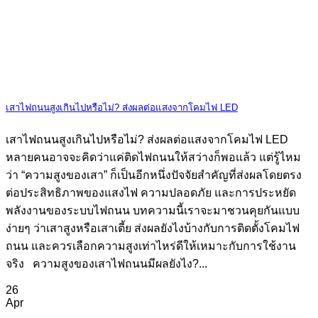
เสาไฟถนนสูงเกินไปหรือไม่? ส่งผลต่อแสงจากโคมไฟ LED
เสาไฟถนนสูงเกินไปหรือไม่? ส่งผลต่อแสงจากโคมไฟ LED
หลายคนอาจจะคิดว่าแค่ติดไฟถนนให้สว่างก็พอแล้ว แต่รู้ไหม
ว่า “ความสูงของเสา” ก็เป็นอีกหนึ่งปัจจัยสำคัญที่ส่งผลโดยตรง
ต่อประสิทธิภาพของแสงไฟ ความปลอดภัย และการประหยัด
พลังงานของระบบไฟถนน บทความนี้เราจะมาชวนคุยกันแบบ
ง่ายๆ ว่าเสาสูงหรือเสาเตี้ย ส่งผลยังไงบ้างกับการติดตั้งโคมไฟ
ถนน และควรเลือกความสูงเท่าไหร่ดีให้เหมาะกับการใช้งาน
จริง ความสูงของเสาไฟถนนมีผลยังไง?...
26
Apr