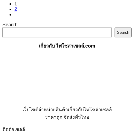
1
2
Search
Search
เกี่ยวกับ ไฟโซล่าเซลล์.com
เว็บไซต์จำหน่ายสินค้าเกี่ยวกับไฟโซล่าเซลล์
ราคาถูก จัดส่งทั่วไทย
ติดต่อเซลล์