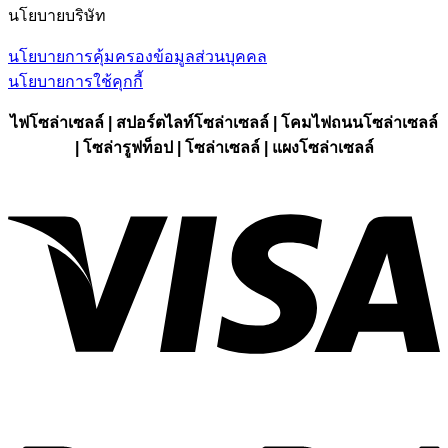
นโยบายบริษัท
นโยบายการคุ้มครองข้อมูลส่วนบุคคล
นโยบายการใช้คุกกี้
ไฟโซล่าเซลล์ | สปอร์ตไลท์โซล่าเซลล์ | โคมไฟถนนโซล่าเซลล์
| โซล่ารูฟท็อป | โซล่าเซลล์ | แผงโซล่าเซลล์
V
P