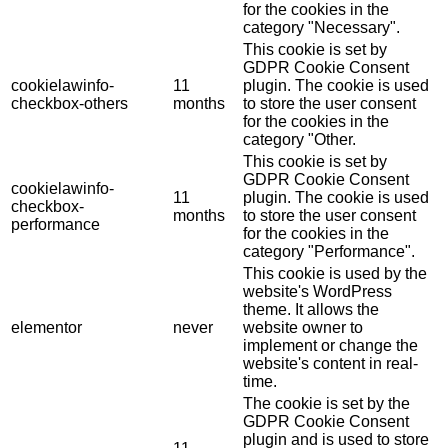
for the cookies in the
category "Necessary".
This cookie is set by
GDPR Cookie Consent
cookielawinfo-
11
plugin. The cookie is used
checkbox-others
months
to store the user consent
for the cookies in the
category "Other.
This cookie is set by
GDPR Cookie Consent
cookielawinfo-
11
plugin. The cookie is used
checkbox-
months
to store the user consent
performance
for the cookies in the
category "Performance".
This cookie is used by the
website's WordPress
theme. It allows the
elementor
never
website owner to
implement or change the
website's content in real-
time.
The cookie is set by the
GDPR Cookie Consent
plugin and is used to store