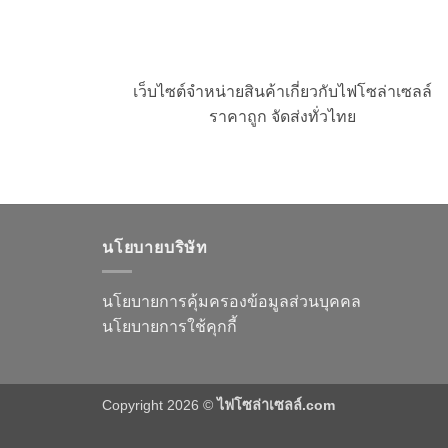
เว็บไซต์จำหน่ายสินค้าเกี่ยวกับไฟโซล่าเซลล์
ราคาถูก จัดส่งทั่วไทย
นโยบายบริษัท
นโยบายการคุ้มครองข้อมูลส่วนบุคคล
นโยบายการใช้คุกกี้
Copyright 2026 ©
ไฟโซล่าเซลล์.com