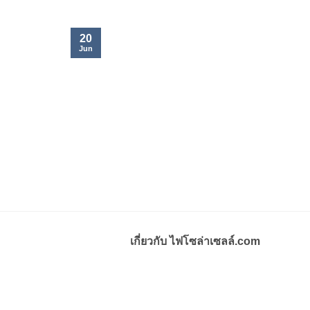
20
Jun
เกี่ยวกับ ไฟโซล่าเซลล์.com