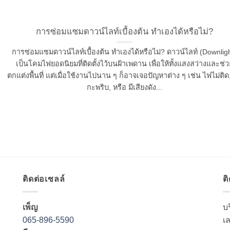
การซ่อมแซมดาวน์ไลท์เบื้องต้น ทำเองได้หรือไม่?
การซ่อมแซมดาวน์ไลท์เบื้องต้น ทำเองได้หรือไม่? ดาวน์ไลท์ (Downligh
เป็นโคมไฟยอดนิยมที่ติดตั้งไว้บนฝ้าเพดาน เพื่อให้ทั้งแสงสว่างและช่ว
ตกแต่งพื้นที่ แต่เมื่อใช้งานไปนาน ๆ ก็อาจเจอปัญหาต่าง ๆ เช่น ไฟไม่ติด
กะพริบ, หรือ มีเสียงดัง...
ติดต่อเซลล์
ต
เพ็ญ
บ
065-896-5590
เ