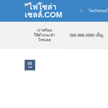
Skip
to
โคมไฟถนนโ
content
เราพร้อม
065-896-5590 เพ็ญ
ให้คำแนะนำ
โทรเลย
05
Jul