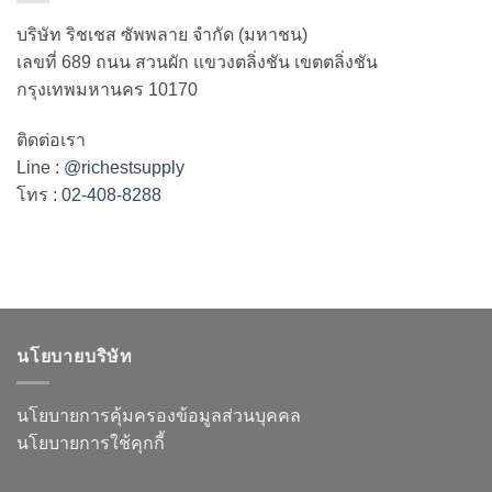
บริษัท ริชเชส ซัพพลาย จำกัด (มหาชน)
เลขที่ 689 ถนน สวนผัก แขวงตลิ่งชัน เขตตลิ่งชัน
กรุงเทพมหานคร 10170
ติดต่อเรา
Line :
@richestsupply
โทร :
02-408-8288
นโยบายบริษัท
นโยบายการคุ้มครองข้อมูลส่วนบุคคล
นโยบายการใช้คุกกี้