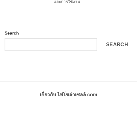
และการใช้งาน...
Search
SEARCH
เกี่ยวกับ ไฟโซล่าเซลล์.com