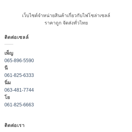
เว็บไซต์จำหน่ายสินค้าเกี่ยวกับไฟโซล่าเซลล์
ราคาถูก จัดส่งทั่วไทย
ติดต่อเซลล์
เพ็ญ
065-896-5590
นี
061-825-6333
นิ่ม
063-481-7744
โย
061-825-6663
ติดต่อเรา