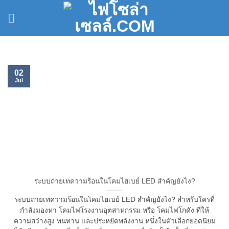
Skip
to
content
02
Jul
ระบบถ่ายเทความร้อนในโคมไฮเบย์ LED สำคัญยังไง?
ระบบถ่ายเทความร้อนในโคมไฮเบย์ LED สำคัญยังไง? สำหรับใครที่
กำลังมองหา โคมไฟโรงงานอุตสาหกรรม หรือ โคมไฟโกดัง ที่ให้
ความสว่างสูง ทนทาน และประหยัดพลังงาน หนึ่งในตัวเลือกยอดนิยม