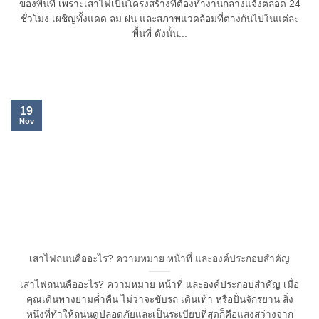
ของพื้นที่ เพราะเสาไฟเป็นโครงสร้างที่ต้องทำงานกลางแจ้งตลอด 24
ชั่วโมง เผชิญทั้งแดด ลม ฝน และสภาพแวดล้อมที่ต่างกันไปในแต่ละ
พื้นที่ ดังนั้น...
19
Nov
เสาไฟถนนคืออะไร? ความหมาย หน้าที่ และองค์ประกอบสำคัญ
เสาไฟถนนคืออะไร? ความหมาย หน้าที่ และองค์ประกอบสำคัญ เมื่อ
คุณเดินทางยามค่ำคืน ไม่ว่าจะขับรถ เดินเท้า หรือปั่นจักรยาน สิ่ง
หนึ่งที่ทำให้ถนนดูปลอดภัยและเป็นระเบียบที่สุดก็คือแสงสว่างจาก