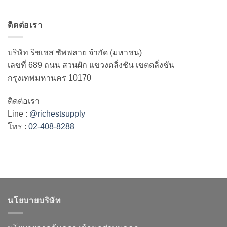
ติดต่อเรา
บริษัท ริชเชส ซัพพลาย จำกัด (มหาชน)
เลขที่ 689 ถนน สวนผัก แขวงตลิ่งชัน เขตตลิ่งชัน
กรุงเทพมหานคร 10170
ติดต่อเรา
Line :
@richestsupply
โทร :
02-408-8288
นโยบายบริษัท