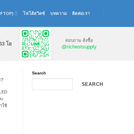
OFTOP)
โฟโต้สวิตช์
บทความ
ติดต่อเรา
สอบถาม สั่งซื้อ
63 โย
@richestsupply
Search
ง?
SEARCH
 LED
ละ
าใช้