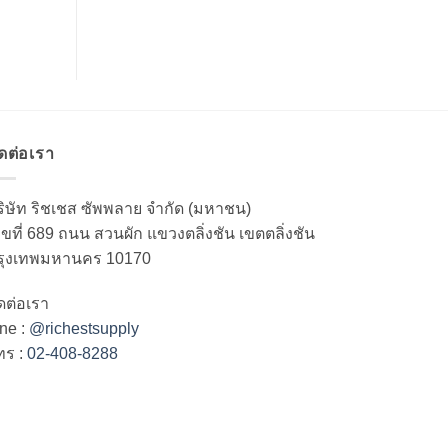
ิดต่อเรา
ริษัท ริชเชส ซัพพลาย จำกัด (มหาชน)
ลขที่ 689 ถนน สวนผัก แขวงตลิ่งชัน เขตตลิ่งชัน
รุงเทพมหานคร 10170
ดต่อเรา
ine :
@richestsupply
ทร :
02-408-8288