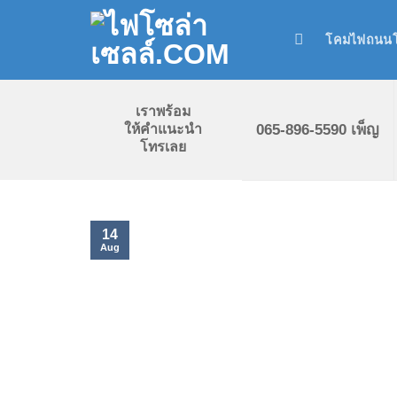
Skip
to
โคมไฟถนนโ
content
เราพร้อม
065-896-5590 เพ็ญ
ให้คำแนะนำ
โทรเลย
14
Aug