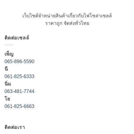
เว็บไซต์จำหน่ายสินค้าเกี่ยวกับไฟโซล่าเซลล์
ราคาถูก จัดส่งทั่วไทย
ติดต่อเซลล์
เพ็ญ
065-896-5590
นี
061-825-6333
นิ่ม
063-481-7744
โย
061-825-6663
ติดต่อเรา