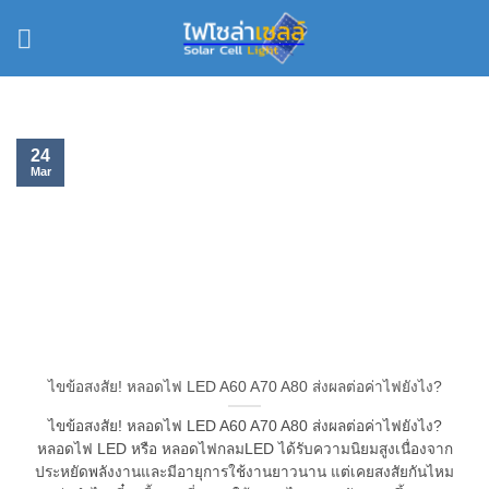
Skip
to
content
24
Mar
ไขข้อสงสัย! หลอดไฟ LED A60 A70 A80 ส่งผลต่อค่าไฟยังไง?
ไขข้อสงสัย! หลอดไฟ LED A60 A70 A80 ส่งผลต่อค่าไฟยังไง?
หลอดไฟ LED หรือ หลอดไฟกลมLED ได้รับความนิยมสูงเนื่องจาก
ประหยัดพลังงานและมีอายุการใช้งานยาวนาน แต่เคยสงสัยกันไหม