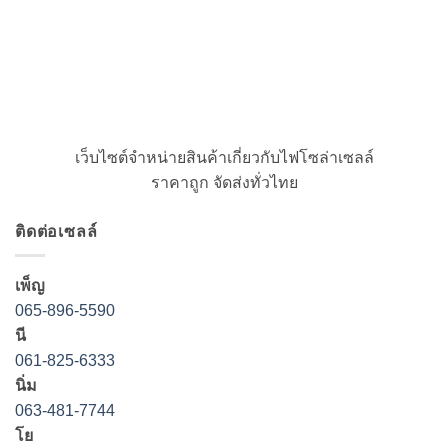
เว็บไซต์จำหน่ายสินค้าเกี่ยวกับไฟโซล่าเซลล์
ราคาถูก จัดส่งทั่วไทย
ติดต่อเซลล์
เพ็ญ
065-896-5590
นี
061-825-6333
นิ่ม
063-481-7744
โย