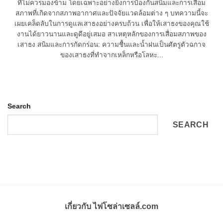
ที่ไม่ควรมองข้าม โดยเฉพาะอย่างยิ่งการป้องกันสนิมและการเสื่อม
สภาพที่เกิดจากสภาพอากาศและปัจจัยแวดล้อมต่าง ๆ บทความนี้จะ
เผยเคล็ดลับในการดูแลเสาธงอย่างครบถ้วน เพื่อให้เสาธงของคุณใช้
งานได้ยาวนานและดูดีอยู่เสมอ สาเหตุหลักของการเสื่อมสภาพของ
เสาธง สนิมและการกัดกร่อน: ความชื้นและน้ำฝนเป็นศัตรูตัวฉกาจ
ของเสาธงที่ทำจากเหล็กหรือโลหะ...
Search
SEARCH
เกี่ยวกับ ไฟโซล่าเซลล์.com