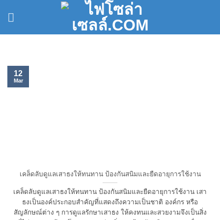
Skip
to
content
12
Mar
เคล็ดลับดูแลเสาธงให้ทนทาน ป้องกันสนิมและยืดอายุการใช้งาน
เคล็ดลับดูแลเสาธงให้ทนทาน ป้องกันสนิมและยืดอายุการใช้งาน เสา
ธงเป็นองค์ประกอบสำคัญที่แสดงถึงความเป็นชาติ องค์กร หรือ
สัญลักษณ์ต่าง ๆ การดูแลรักษาเสาธง ให้คงทนและสวยงามจึงเป็นสิ่ง