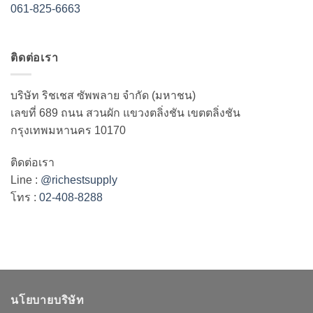
061-825-6663
ติดต่อเรา
บริษัท ริชเชส ซัพพลาย จำกัด (มหาชน)
เลขที่ 689 ถนน สวนผัก แขวงตลิ่งชัน เขตตลิ่งชัน
กรุงเทพมหานคร 10170
ติดต่อเรา
Line :
@richestsupply
โทร :
02-408-8288
นโยบายบริษัท