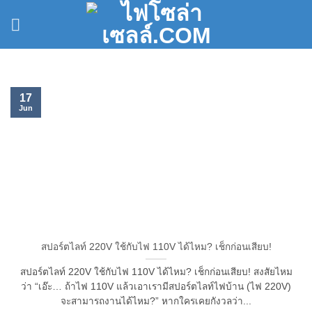
Skip
to
content
17
Jun
สปอร์ตไลท์ 220V ใช้กับไฟ 110V ได้ไหม? เช็กก่อนเสียบ!
สปอร์ตไลท์ 220V ใช้กับไฟ 110V ได้ไหม? เช็กก่อนเสียบ! สงสัยไหม
ว่า “เอ๊ะ… ถ้าไฟ 110V แล้วเอาเรามีสปอร์ตไลท์ไฟบ้าน (ไฟ 220V)
จะสามารถงานได้ไหม?” หากใครเคยกังวลว่า...