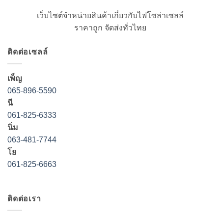
เว็บไซต์จำหน่ายสินค้าเกี่ยวกับไฟโซล่าเซลล์
ราคาถูก จัดส่งทั่วไทย
ติดต่อเซลล์
เพ็ญ
065-896-5590
นี
061-825-6333
นิ่ม
063-481-7744
โย
061-825-6663
ติดต่อเรา