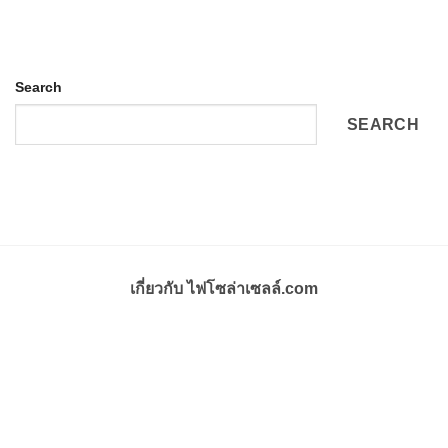
Search
SEARCH
เกี่ยวกับ ไฟโซล่าเซลล์.com