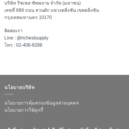
บริษัท ริชเชส ซัพพลาย จำกัด (มหาชน)
เลขที่ 689 ถนน สวนผัก แขวงตลิ่งชัน เขตตลิ่งชัน
กรุงเทพมหานคร 10170
ติดต่อเรา
Line :
@richestsupply
โทร :
02-408-8288
นโยบายบริษัท
นโยบายการคุ้มครองข้อมูลส่วนบุคคล
นโยบายการใช้คุกกี้