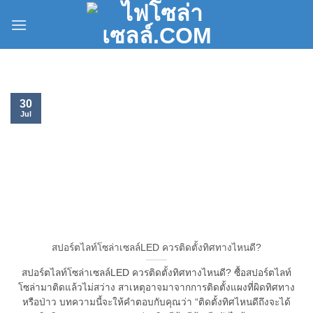
Skip
to
content
30
Jul
สปอร์ตไลท์โซล่าเซลล์LED ควรติดตั้งทิศทางไหนดี?
สปอร์ตไลท์โซล่าเซลล์LED ควรติดตั้งทิศทางไหนดี? ซื้อสปอร์ตไลท์
โซล่ามาติดแล้วไม่สว่าง สาเหตุอาจมาจากการติดตั้งแผงที่ผิดทิศทาง
หรือป่าว บทความนี้จะให้คำตอบกับคุณว่า “ติดตั้งทิศไหนดีถึงจะได้