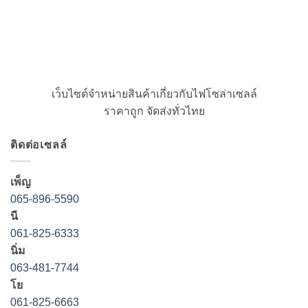
เว็บไซต์จำหน่ายสินค้าเกี่ยวกับไฟโซล่าเซลล์
ราคาถูก จัดส่งทั่วไทย
ติดต่อเซลล์
เพ็ญ
065-896-5590
นี
061-825-6333
นิ่ม
063-481-7744
โย
061-825-6663