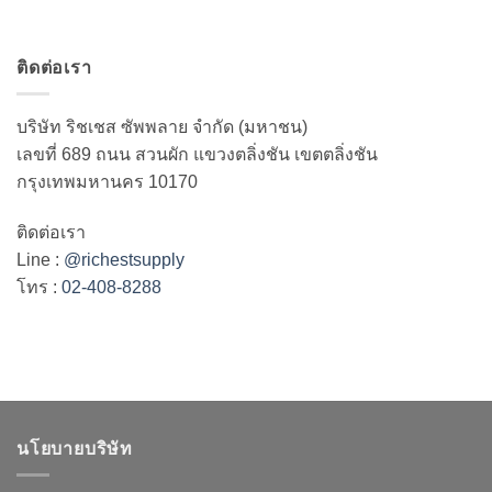
ติดต่อเรา
บริษัท ริชเชส ซัพพลาย จำกัด (มหาชน)
เลขที่ 689 ถนน สวนผัก แขวงตลิ่งชัน เขตตลิ่งชัน
กรุงเทพมหานคร 10170
ติดต่อเรา
Line :
@richestsupply
โทร :
02-408-8288
นโยบายบริษัท