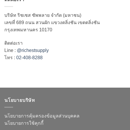
บริษัท ริชเชส ซัพพลาย จำกัด (มหาชน)
เลขที่ 689 ถนน สวนผัก แขวงตลิ่งชัน เขตตลิ่งชัน
กรุงเทพมหานคร 10170
ติดต่อเรา
Line :
@richestsupply
โทร :
02-408-8288
นโยบายบริษัท
นโยบายการคุ้มครองข้อมูลส่วนบุคคล
นโยบายการใช้คุกกี้