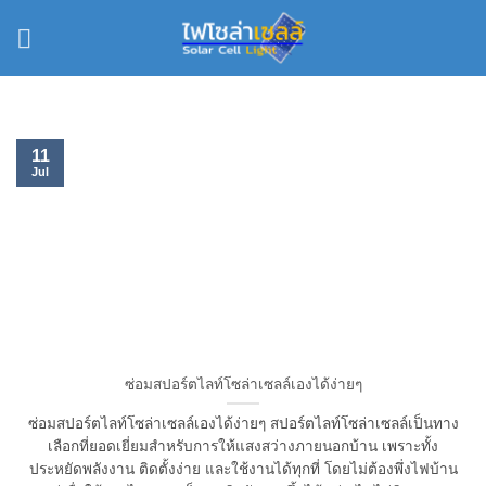
Skip
to
content
11
Jul
ซ่อมสปอร์ตไลท์โซล่าเซลล์เองได้ง่ายๆ
ซ่อมสปอร์ตไลท์โซล่าเซลล์เองได้ง่ายๆ สปอร์ตไลท์โซล่าเซลล์เป็นทาง
เลือกที่ยอดเยี่ยมสำหรับการให้แสงสว่างภายนอกบ้าน เพราะทั้ง
ประหยัดพลังงาน ติดตั้งง่าย และใช้งานได้ทุกที่ โดยไม่ต้องพึ่งไฟบ้าน