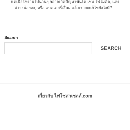
แต่เมื่อใช้งานไปนานๆ ก็อาจเกิดปัญหาขึ้นได้ เช่น ไฟไม่ติด, แสง
สว่างน้อยลง, หรือ แบตเตอรี่เสื่อม แล้วเราจะแก้ไขยังไงดี?...
Search
SEARCH
เกี่ยวกับ ไฟโซล่าเซลล์.com