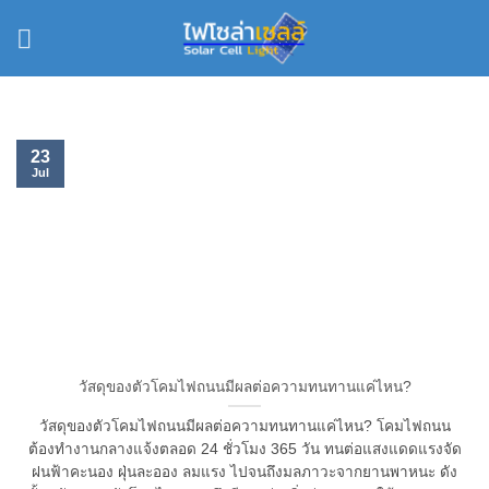
Skip
to
content
23
Jul
วัสดุของตัวโคมไฟถนนมีผลต่อความทนทานแค่ไหน?
วัสดุของตัวโคมไฟถนนมีผลต่อความทนทานแค่ไหน? โคมไฟถนน
ต้องทำงานกลางแจ้งตลอด 24 ชั่วโมง 365 วัน ทนต่อแสงแดดแรงจัด
ฝนฟ้าคะนอง ฝุ่นละออง ลมแรง ไปจนถึงมลภาวะจากยานพาหนะ ดัง