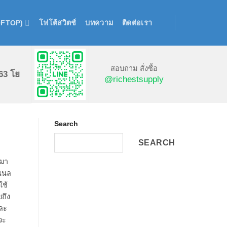
OFTOP)
โฟโต้สวิตช์
บทความ
ติดต่อเรา
สอบถาม สั่งซื้อ
63 โย
@richestsupply
Search
SEARCH
บมา
แนล
ใช้
ถึง
และ
จะ