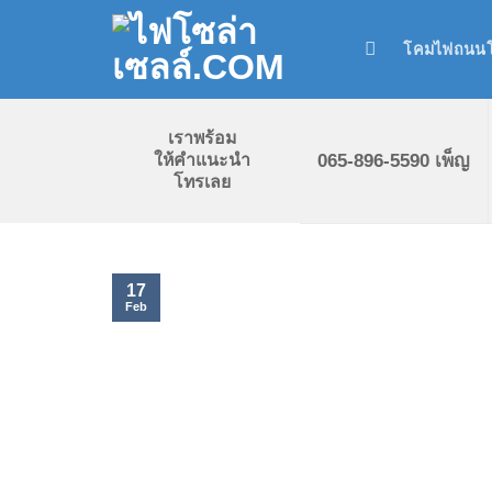
Skip
to
โคมไฟถนนโ
content
เราพร้อม
065-896-5590 เพ็ญ
ให้คำแนะนำ
โทรเลย
17
Feb