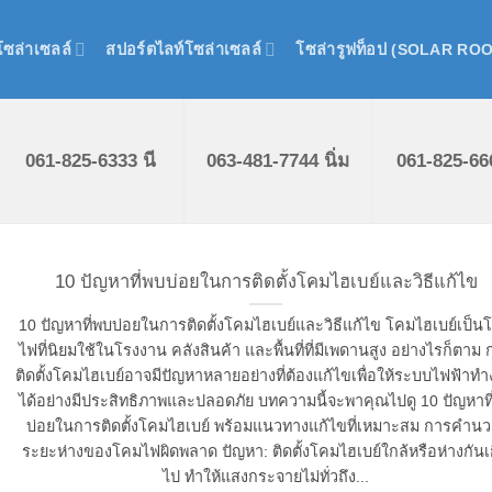
ซล่าเซลล์
สปอร์ตไลท์โซล่าเซลล์
โซล่ารูฟท็อป (SOLAR RO
061-825-6333 นี
063-481-7744 นิ่ม
061-825-66
10 ปัญหาที่พบบ่อยในการติดตั้งโคมไฮเบย์และวิธีแก้ไข
10 ปัญหาที่พบบ่อยในการติดตั้งโคมไฮเบย์และวิธีแก้ไข โคมไฮเบย์เป็น
ไฟที่นิยมใช้ในโรงงาน คลังสินค้า และพื้นที่ที่มีเพดานสูง อย่างไรก็ตาม
ติดตั้งโคมไฮเบย์อาจมีปัญหาหลายอย่างที่ต้องแก้ไขเพื่อให้ระบบไฟฟ้าท
ได้อย่างมีประสิทธิภาพและปลอดภัย บทความนี้จะพาคุณไปดู 10 ปัญหาที
บ่อยในการติดตั้งโคมไฮเบย์ พร้อมแนวทางแก้ไขที่เหมาะสม การคำน
ระยะห่างของโคมไฟผิดพลาด ปัญหา: ติดตั้งโคมไฮเบย์ใกล้หรือห่างกันเ
ไป ทำให้แสงกระจายไม่ทั่วถึง...