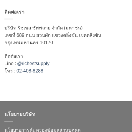
ติดต่อเรา
บริษัท ริชเชส ซัพพลาย จำกัด (มหาชน)
เลขที่ 689 ถนน สวนผัก แขวงตลิ่งชัน เขตตลิ่งชัน
กรุงเทพมหานคร 10170
ติดต่อเรา
Line :
@richestsupply
โทร :
02-408-8288
นโยบายบริษัท
นโยบายการคุ้มครองข้อมูลส่วนบุคคล