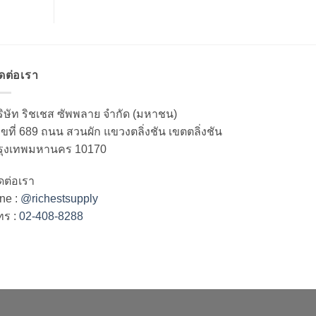
ิดต่อเรา
ริษัท ริชเชส ซัพพลาย จำกัด (มหาชน)
ลขที่ 689 ถนน สวนผัก แขวงตลิ่งชัน เขตตลิ่งชัน
รุงเทพมหานคร 10170
ดต่อเรา
ine :
@richestsupply
ทร :
02-408-8288