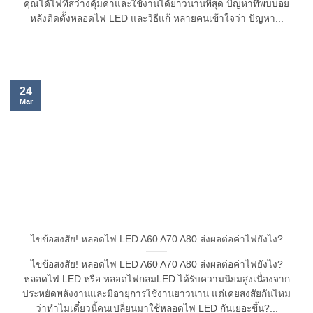
คุณได้ไฟที่สว่างคุ้มค่าและใช้งานได้ยาวนานที่สุด ปัญหาที่พบบ่อย
หลังติดตั้งหลอดไฟ LED และวิธีแก้ หลายคนเข้าใจว่า ปัญหา...
24
Mar
ไขข้อสงสัย! หลอดไฟ LED A60 A70 A80 ส่งผลต่อค่าไฟยังไง?
ไขข้อสงสัย! หลอดไฟ LED A60 A70 A80 ส่งผลต่อค่าไฟยังไง?
หลอดไฟ LED หรือ หลอดไฟกลมLED ได้รับความนิยมสูงเนื่องจาก
ประหยัดพลังงานและมีอายุการใช้งานยาวนาน แต่เคยสงสัยกันไหม
ว่าทำไมเดี๋ยวนี้คนเปลี่ยนมาใช้หลอดไฟ LED กันเยอะขึ้น?...