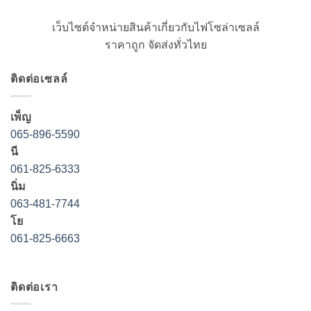
เว็บไซต์จำหน่ายสินค้าเกี่ยวกับไฟโซล่าเซลล์
ราคาถูก จัดส่งทั่วไทย
ติดต่อเซลล์
เพ็ญ
065-896-5590
นี
061-825-6333
นิ่ม
063-481-7744
โย
061-825-6663
ติดต่อเรา