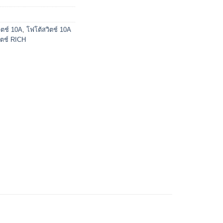
ิตช์ 10A
,
โฟโต้สวิตช์ 10A
ิตช์ RICH