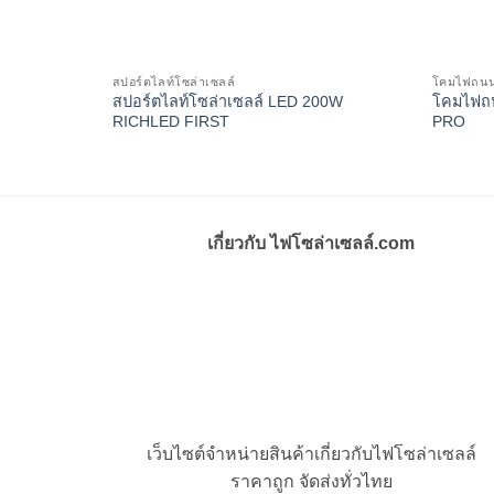
สปอร์ตไลท์โซล่าเซลล์
โคมไฟถนน
สปอร์ตไลท์โซล่าเซลล์ LED 200W
โคมไฟถน
RICHLED FIRST
PRO
เกี่ยวกับ ไฟโซล่าเซลล์.com
เว็บไซต์จำหน่ายสินค้าเกี่ยวกับไฟโซล่าเซลล์
ราคาถูก จัดส่งทั่วไทย