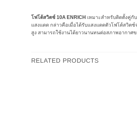
โฟโต้สวิตช์ 10A ENRICH
เหมาะสำหรับติดตั้งคู่กั
แสงแดด กล่าวคือเมื่อได้รับแสงแดดตัวโฟโต้สวิ
สูง สามารถใช้งานได้ยาวนานทนต่อสภาพอากาศขอ
RELATED PRODUCTS