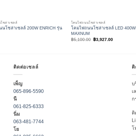
โซล่าเซลล์
โคมไฟถนนโซล่าเซลล์
นโซล่าเซลล์ 200W ENRICH รุ่น
โคมไฟถนนโซล่าเซลล์ LED 400
MAXNUM
Original
Current
฿
5,100.00
฿
3,927.00
price
price
was:
is:
฿5,100.00.
฿3,927.00.
ติดต่อเซลล์
ต
เพ็ญ
บ
065-896-5590
เ
นี
ก
061-825-6333
ติ
นิ่ม
L
063-481-7744
โ
โย