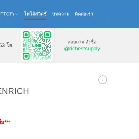
OFTOP)
โฟโต้สวิตช์
บทความ
ติดต่อเรา
สอบถาม สั่งซื้อ
63 โย
@richestsupply
 ENRICH
ent
e
่ม***
00.