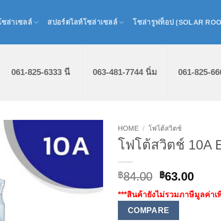
ซล่าเซลล์
สปอร์ตไลท์โซล่าเซลล์
โซล่ารูฟท็อป (SOLAR RO
061-825-6333 นี
063-481-7744 นิ่ม
061-825-66
HOME
/
โฟโต้สวิตช์
โฟโต้สวิตช์ 10A
Original
Curr
84.00
63.00
฿
฿
price
pric
***สินค้ายังไม่รวมภาษีมูลค่าเพิ
was:
is:
฿84.00.
฿63.
COMPARE