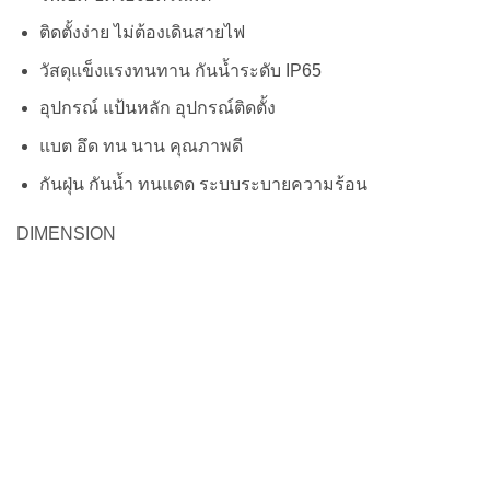
ติดตั้งง่าย ไม่ต้องเดินสายไฟ
วัสดุแข็งแรงทนทาน กันน้ำระดับ IP65
อุปกรณ์ แป้นหลัก อุปกรณ์ติดตั้ง
แบต อึด ทน นาน คุณภาพดี
กันฝุ่น กันน้ำ ทนแดด ระบบระบายความร้อน
DIMENSION