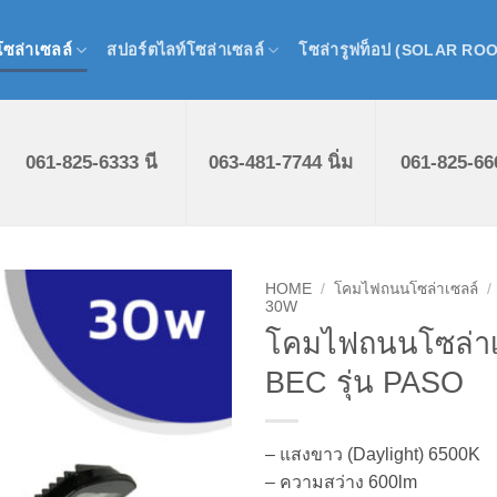
ซล่าเซลล์
สปอร์ตไลท์โซล่าเซลล์
โซล่ารูฟท็อป (SOLAR RO
061-825-6333 นี
063-481-7744 นิ่ม
061-825-66
HOME
/
โคมไฟถนนโซล่าเซลล์
/
30W
โคมไฟถนนโซล่าเ
BEC รุ่น PASO
– แสงขาว (Daylight) 6500K
– ความสว่าง 600lm