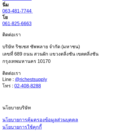
นิ่ม
063-481-7744
โย
061-825-6663
ติดต่อเรา
บริษัท ริชเชส ซัพพลาย จำกัด (มหาชน)
เลขที่ 689 ถนน สวนผัก แขวงตลิ่งชัน เขตตลิ่งชัน
กรุงเทพมหานคร 10170
ติดต่อเรา
Line :
@richestsupply
โทร :
02-408-8288
นโยบายบริษัท
นโยบายการคุ้มครองข้อมูลส่วนบุคคล
นโยบายการใช้คุกกี้