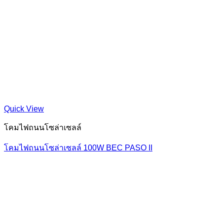
Quick View
โคมไฟถนนโซล่าเซลล์
โคมไฟถนนโซล่าเซลล์ 100W BEC PASO II