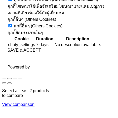
คุกกี้โฆษณาใช้เพื่อจัดเตรียมโฆษณาและแคมเปญการ
ตลาดที่เกี่ยวข้องให้กับผู้เยี่ยมชม
คุกกี้อื่นๆ (Others Cookies)
คุกกี้อื่นๆ (Others Cookies)
คุกกี้จัดประเภทอื่นๆ
Cookie
Duration
Description
chaty_settings
7 days
No description available.
SAVE & ACCEPT
Powered by
Select at least 2 products
to compare
View comparison