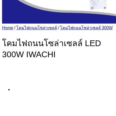
Home
/
โคมไฟถนนโซล่าเซลล์
/
โคมไฟถนนโซล่าเซลล์ 300W
โคมไฟถนนโซล่าเซลล์ LED
300W IWACHI