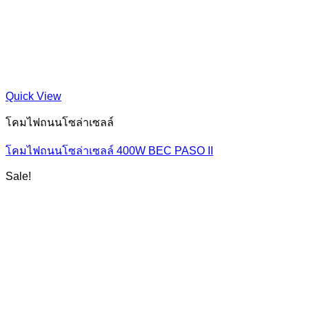
Quick View
โคมไฟถนนโซล่าเซลล์
โคมไฟถนนโซล่าเซลล์ 400W BEC PASO II
Sale!