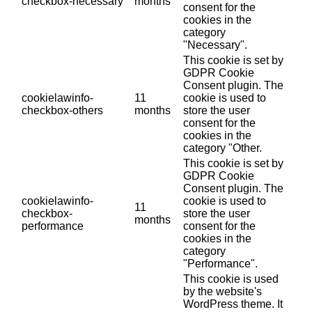
checkbox-necessary
months
consent for the
cookies in the
category
"Necessary".
This cookie is set by
GDPR Cookie
Consent plugin. The
cookielawinfo-
11
cookie is used to
checkbox-others
months
store the user
consent for the
cookies in the
category "Other.
This cookie is set by
GDPR Cookie
Consent plugin. The
cookielawinfo-
cookie is used to
11
checkbox-
store the user
months
performance
consent for the
cookies in the
category
"Performance".
This cookie is used
by the website's
WordPress theme. It