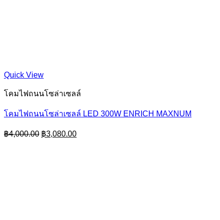
Quick View
โคมไฟถนนโซล่าเซลล์
โคมไฟถนนโซล่าเซลล์ LED 300W ENRICH MAXNUM
Original
Current
฿
4,000.00
฿
3,080.00
price
price
was:
is:
฿4,000.00.
฿3,080.00.