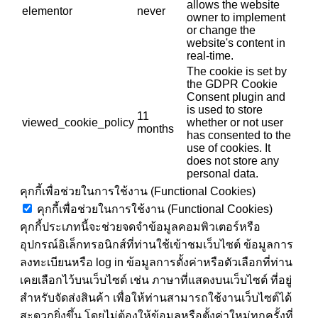
allows the website
elementor
never
owner to implement
or change the
website's content in
real-time.
The cookie is set by
the GDPR Cookie
Consent plugin and
is used to store
11
viewed_cookie_policy
whether or not user
months
has consented to the
use of cookies. It
does not store any
personal data.
คุกกี้เพื่อช่วยในการใช้งาน (Functional Cookies)
คุกกี้เพื่อช่วยในการใช้งาน (Functional Cookies)
คุกกี้ประเภทนี้จะช่วยจดจำข้อมูลคอมพิวเตอร์หรือ
อุปกรณ์อิเล็กทรอนิกส์ที่ท่านใช้เข้าชมเว็บไซต์ ข้อมูลการ
ลงทะเบียนหรือ log in ข้อมูลการตั้งค่าหรือตัวเลือกที่ท่าน
เคยเลือกไว้บนเว็บไซต์ เช่น ภาษาที่แสดงบนเว็บไซต์ ที่อยู่
สำหรับจัดส่งสินค้า เพื่อให้ท่านสามารถใช้งานเว็บไซต์ได้
สะดวกยิ่งขึ้น โดยไม่ต้องให้ข้อมูลหรือตั้งค่าใหม่ทุกครั้งที่