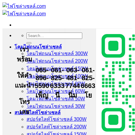
Skip
to
content
Search
for:
โคมไฟถนนโซล่าเซลล์
เรา
โคมไฟถนนโซล่าเซลล์ 300W
พร้อม
โคมไฟถนนโซล่าเซลล์ 200W
โคมไฟถนนโซล่าเซลล์ 150W
065-
061-
063-
061-
ให้คำ
โคมไฟถนนโซล่าเซลล์ 100W
896-
825-
481-
825-
โคมไฟถนนโซล่าเซลล์ 90W
แนะนำ
5590
6333
7744
6663
โคมไฟถนนโซล่าเซลล์ 60W
เพ็ญ
นี
นิ่ม
โย
โคมไฟถนนโซล่าเซลล์ 50W
โทร
โคมไฟถนนโซล่าเซลล์ 30W
เลย
สปอร์ตไลท์โซล่าเซลล์
สปอร์ตไลท์โซล่าเซลล์ 300W
สปอร์ตไลท์โซล่าเซลล์ 200W
สปอร์ตไลท์โซล่าเซลล์ 150W