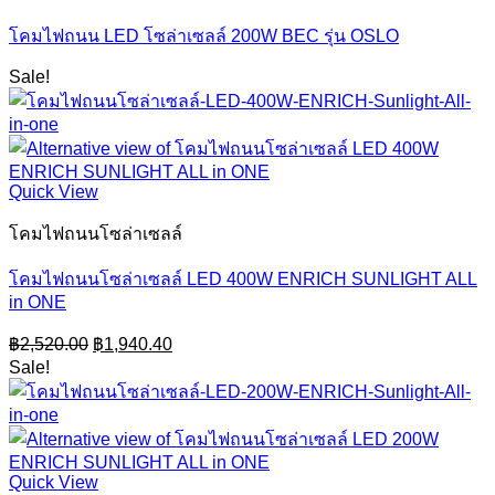
โคมไฟถนน LED โซล่าเซลล์ 200W BEC รุ่น OSLO
Sale!
Quick View
โคมไฟถนนโซล่าเซลล์
โคมไฟถนนโซล่าเซลล์ LED 400W ENRICH SUNLIGHT ALL
in ONE
Original
Current
฿
2,520.00
฿
1,940.40
price
price
Sale!
was:
is:
฿2,520.00.
฿1,940.40.
Quick View