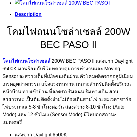
Description
โคมไฟถนนโซล่าเซลล์ 200W
BEC PASO II
โคมไฟถนนโซล่าเซลล์
200W BEC PASO II แสงขาว Daylight
6500K มาพร้อมกับรีโมทควบคุมการทำงานและ Moving
Sensor จะสว่างเต็มที่เมื่อคนเดินผ่าน ตัวโคมผลิตจากอลูมิเนียม
เกรดอุตสาหกรรม แข็งแรงทนทาน เหมาะสำหรับติดตั้งบริเวณ
หน้าบ้าน ทางเข้าบ้าน ที่จอดรถ ริมถนน ริมทางเดิน สวน
สาธารณะ เป็นต้น ติดตั้งง่ายไม่ต้องเดินสายไฟ ระยะเวลาชาร์จ
ไฟประมาณ 5-8 ชั่วโมงต่อวัน ส่องสว่าง 8-10 ชั่วโมง (Auto
Mode) และ 12 ชั่วโมง (Sensor Mode) มีไฟบอกสถานะ
แบตเตอรี่
แสงขาว Daylight 6500K