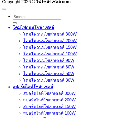
Copyright 2026 ©
ไฟโซล่าเซลล์.com
Search
for:
โคมไฟถนนโซล่าเซลล์
โคมไฟถนนโซล่าเซลล์ 300W
โคมไฟถนนโซล่าเซลล์ 200W
โคมไฟถนนโซล่าเซลล์ 150W
โคมไฟถนนโซล่าเซลล์ 100W
โคมไฟถนนโซล่าเซลล์ 90W
โคมไฟถนนโซล่าเซลล์ 60W
โคมไฟถนนโซล่าเซลล์ 50W
โคมไฟถนนโซล่าเซลล์ 30W
สปอร์ตไลท์โซล่าเซลล์
สปอร์ตไลท์โซล่าเซลล์ 300W
สปอร์ตไลท์โซล่าเซลล์ 200W
สปอร์ตไลท์โซล่าเซลล์ 150W
สปอร์ตไลท์โซล่าเซลล์ 100W