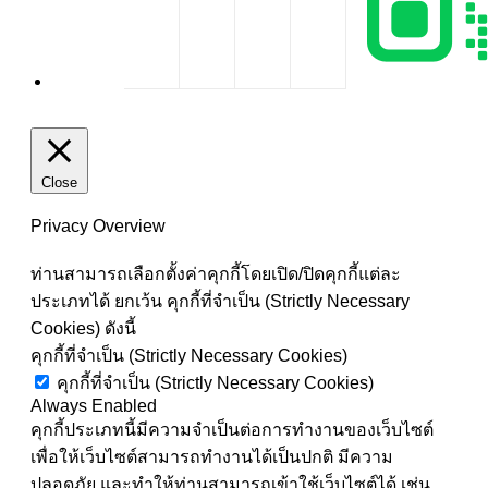
Close
Privacy Overview
ท่านสามารถเลือกตั้งค่าคุกกี้โดยเปิด/ปิดคุกกี้แต่ละ
ประเภทได้ ยกเว้น คุกกี้ที่จำเป็น (Strictly Necessary
Cookies) ดังนี้
คุกกี้ที่จำเป็น (Strictly Necessary Cookies)
คุกกี้ที่จำเป็น (Strictly Necessary Cookies)
Always Enabled
คุกกี้ประเภทนี้มีความจำเป็นต่อการทำงานของเว็บไซต์
เพื่อให้เว็บไซต์สามารถทำงานได้เป็นปกติ มีความ
ปลอดภัย และทำให้ท่านสามารถเข้าใช้เว็บไซต์ได้ เช่น