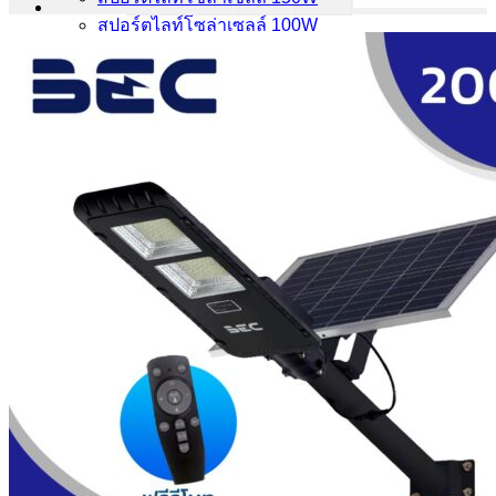
สปอร์ตไลท์โซล่าเซลล์ 100W
สปอร์ตไลท์โซล่าเซลล์ 50W
โซล่ารูฟท็อป (Solar Rooftop)
แผงโซล่าเซลล์ (Solar Panel)
โฟโต้สวิตช์
บทความ
ติดต่อเรา