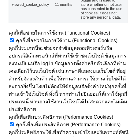
plugin and is used to
viewed_cookie_policy
11 months
store whether or not user
has consented to the use
of cookies. It does not
store any personal data.
คุกกี้เพื่อช่วยในการใช้งาน (Functional Cookies)
คุกกี้เพื่อช่วยในการใช้งาน (Functional Cookies)
คุกกี้ประเภทนี้จะช่วยจดจำข้อมูลคอมพิวเตอร์หรือ
อุปกรณ์อิเล็กทรอนิกส์ที่ท่านใช้เข้าชมเว็บไซต์ ข้อมูลการ
ลงทะเบียนหรือ log in ข้อมูลการตั้งค่าหรือตัวเลือกที่ท่าน
เคยเลือกไว้บนเว็บไซต์ เช่น ภาษาที่แสดงบนเว็บไซต์ ที่อยู่
สำหรับจัดส่งสินค้า เพื่อให้ท่านสามารถใช้งานเว็บไซต์ได้
สะดวกยิ่งขึ้น โดยไม่ต้องให้ข้อมูลหรือตั้งค่าใหม่ทุกครั้งที่
ท่านเข้าใช้เว็บไซต์ ทั้งนี้ หากท่านไม่ยินยอมให้เราใช้คุกกี้
ประเภทนี้ ท่านอาจใช้งานเว็บไซต์ได้ไม่สะดวกและไม่เต็ม
ประสิทธิภาพ
คุกกี้เพื่อเพิ่มประสิทธิภาพ (Performance Cookies)
คุกกี้เพื่อเพิ่มประสิทธิภาพ (Performance Cookies)
คุกกี้ประสิทธิภาพใช้เพื่อทำความเข้าใจและวิเคราะห์ดัชนี