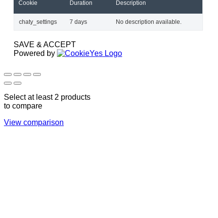
Cookie
Duration
Description
chaty_settings
7 days
No description available.
SAVE & ACCEPT
Powered by
Select at least 2 products
to compare
View comparison