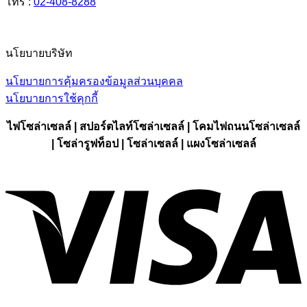
โทร :
02-408-8288
นโยบายบริษัท
นโยบายการคุ้มครองข้อมูลส่วนบุคคล
นโยบายการใช้คุกกี้
ไฟโซล่าเซลล์ | สปอร์ตไลท์โซล่าเซลล์ | โคมไฟถนนโซล่าเซลล์
| โซล่ารูฟท็อป | โซล่าเซลล์ | แผงโซล่าเซลล์
V