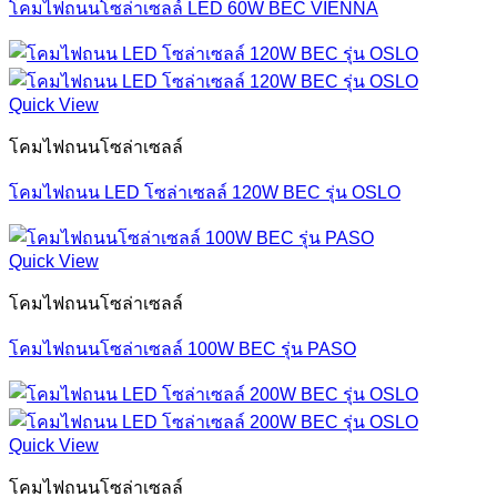
โคมไฟถนนโซล่าเซลล์ LED 60W BEC VIENNA
Quick View
โคมไฟถนนโซล่าเซลล์
โคมไฟถนน LED โซล่าเซลล์ 120W BEC รุ่น OSLO
Quick View
โคมไฟถนนโซล่าเซลล์
โคมไฟถนนโซล่าเซลล์ 100W BEC รุ่น PASO
Quick View
โคมไฟถนนโซล่าเซลล์