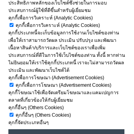
ประสิทธิภาพหลักของเว็บไซต์ซึ่งช่วยในการมอบ
ประสบการณ์ผู้ใช้ที่ดีขึ้นสำหรับผู้เยี่ยมชม
คุกกี้เพื่อการวิเคราะห์ (Analytic Cookies)
คุกกี้เพื่อการวิเคราะห์ (Analytic Cookies)
คุกกี้ประเภทนี้จะเก็บข้อมูลการใช้งานเว็บไซต์ของท่าน
เพื่อให้เราสามารถวัดผล ประเมิน ปรับปรุง และพัฒนา
เนื้อหาสินค้า/บริการและเว็บไซต์ของเราเพื่อเพิ่ม
ประสบการณ์ที่ดีในการใช้เว็บไซต์ของท่าน ทั้งนี้ หากท่าน
ไม่ยินยอมให้เราใช้คุกกี้ประเภทนี้ เราจะไม่สามารถวัดผล
ประเมิน และพัฒนาเว็บไซต์ได้
คุกกี้เพื่อการโฆษณา (Advertisement Cookies)
คุกกี้เพื่อการโฆษณา (Advertisement Cookies)
คุกกี้โฆษณาใช้เพื่อจัดเตรียมโฆษณาและแคมเปญการ
ตลาดที่เกี่ยวข้องให้กับผู้เยี่ยมชม
คุกกี้อื่นๆ (Others Cookies)
คุกกี้อื่นๆ (Others Cookies)
คุกกี้จัดประเภทอื่นๆ