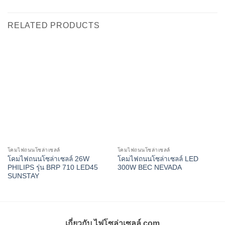
RELATED PRODUCTS
โคมไฟถนนโซล่าเซลล์
โคมไฟถนนโซล่าเซลล์
โคมไฟถนนโซล่าเซลล์ 26W
โคมไฟถนนโซล่าเซลล์ LED
PHILIPS รุ่น BRP 710 LED45
300W BEC NEVADA
SUNSTAY
เกี่ยวกับ ไฟโซล่าเซลล์.com