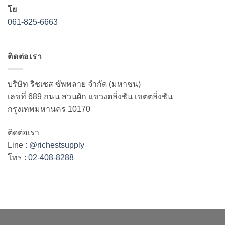
โย
061-825-6663
ติดต่อเรา
บริษัท ริชเชส ซัพพลาย จำกัด (มหาชน)
เลขที่ 689 ถนน สวนผัก แขวงตลิ่งชัน เขตตลิ่งชัน
กรุงเทพมหานคร 10170
ติดต่อเรา
Line :
@richestsupply
โทร :
02-408-8288