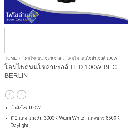
HOME
/
โคมไฟถนนโซล่าเซลล์
/
โคมไฟถนนโซล่าเซลล์ 100W
โคมไฟถนนโซล่าเซลล์ LED 100W BEC
BERLIN
กำลังไฟ 100W
มี 2 แสง แสงส้ม 3000K Warm White , แสงขาว 6500K
Daylight