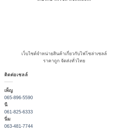
เว็บไซต์จำหน่ายสินค้าเกี่ยวกับไฟโซล่าเซลล์
ราคาถูก จัดส่งทั่วไทย
ติดต่อเซลล์
เพ็ญ
065-896-5590
นี
061-825-6333
นิ่ม
063-481-7744