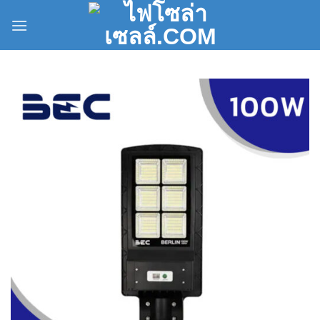
Skip
to
content