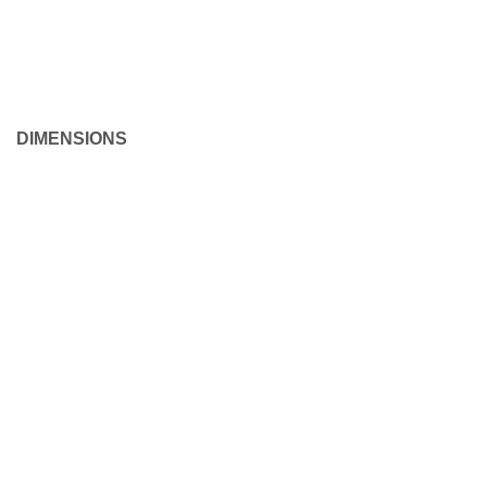
DIMENSIONS