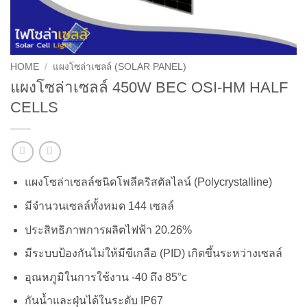
HOME
/
แผงโซล่าเซลล์ (SOLAR PANEL)
แผงโซล่าเซลล์ 450W BEC OSI-HM HALF
CELLS
แผงโซล่าเซลล์ชนิดโพลีคริสตัลไลน์ (Polycrystalline)
มีจำนวนเซลล์ทั้งหมด 144 เซลล์
ประสิทธิภาพการผลิตไฟฟ้า 20.26%
มีระบบป้องกันไม่ให้มีขีเกลือ (PID) เกิดขึ้นระหว่างเซลล์
อุณหภูมิในการใช้งาน -40 ถึง 85°c
กันน้ำและฝุ่นได้ในระดับ IP67