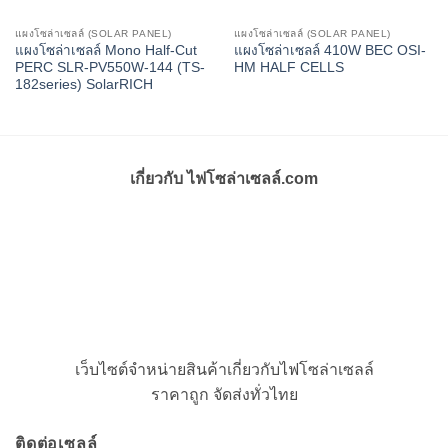
แผงโซล่าเซลล์ (SOLAR PANEL)
แผงโซล่าเซลล์ (SOLAR PANEL)
แผงโซล่าเซลล์ Mono Half-Cut
แผงโซล่าเซลล์ 410W BEC OSI-
PERC SLR-PV550W-144 (TS-
HM HALF CELLS
182series) SolarRICH
เกี่ยวกับ ไฟโซล่าเซลล์.com
เว็บไซต์จำหน่ายสินค้าเกี่ยวกับไฟโซล่าเซลล์
ราคาถูก จัดส่งทั่วไทย
ติดต่อเซลล์