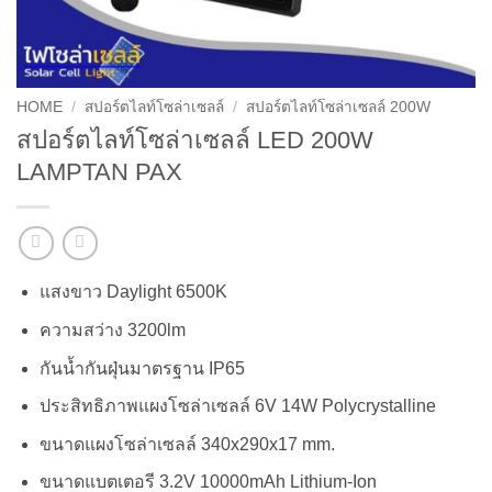
HOME
/
สปอร์ตไลท์โซล่าเซลล์
/
สปอร์ตไลท์โซล่าเซลล์ 200W
สปอร์ตไลท์โซล่าเซลล์ LED 200W
LAMPTAN PAX
แสงขาว Daylight 6500K
ความสว่าง 3200lm
กันน้ำกันฝุ่นมาตรฐาน IP65
ประสิทธิภาพแผงโซล่าเซลล์ 6V 14W Polycrystalline
ขนาดแผงโซล่าเซลล์ 340x290x17 mm.
ขนาดแบตเตอรี 3.2V 10000mAh Lithium-Ion