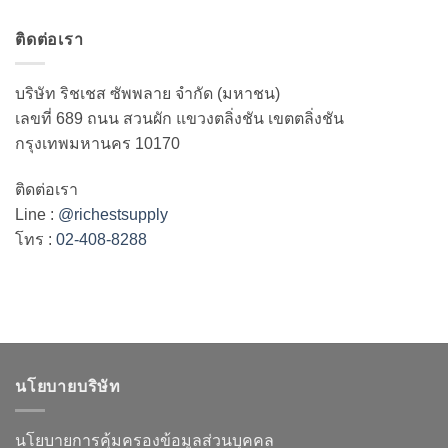
ติดต่อเรา
บริษัท ริชเชส ซัพพลาย จำกัด (มหาชน)
เลขที่ 689 ถนน สวนผัก แขวงตลิ่งชัน เขตตลิ่งชัน
กรุงเทพมหานคร 10170
ติดต่อเรา
Line :
@richestsupply
โทร :
02-408-8288
นโยบายบริษัท
นโยบายการคุ้มครองข้อมูลส่วนบุคคล