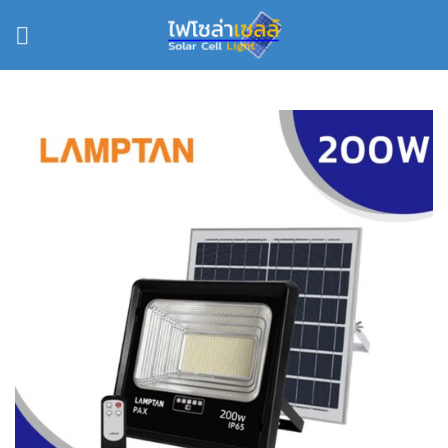
Skip
to
content