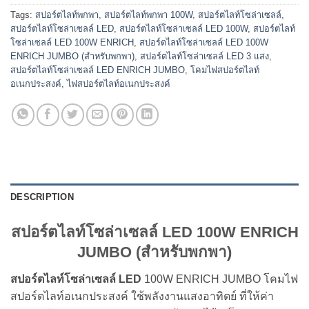
Tags:
สปอร์ตไลท์พกพา
,
สปอร์ตไลท์พกพา 100W
,
สปอร์ตไลท์โซล่าเซลล์
,
สปอร์ตไลท์โซล่าเซลล์ LED
,
สปอร์ตไลท์โซล่าเซลล์ LED 100W
,
สปอร์ตไลท์
โซล่าเซลล์ LED 100W ENRICH
,
สปอร์ตไลท์โซล่าเซลล์ LED 100W
ENRICH JUMBO (สำหรับพกพา)
,
สปอร์ตไลท์โซล่าเซลล์ LED 3 แสง
,
สปอร์ตไลท์โซล่าเซลล์ LED ENRICH JUMBO
,
โคมไฟสปอร์ตไลท์
อเนกประสงค์
,
ไฟสปอร์ตไลท์อเนกประสงค์
DESCRIPTION
สปอร์ตไลท์โซล่าเซลล์
LED 100W ENRICH
JUMBO (สำหรับพกพา)
สปอร์ตไลท์โซล่าเซลล์ LED
100W ENRICH JUMBO โคมไฟ
สปอร์ตไลท์อเนกประสงค์ ใช้พลังงานแสงอาทิตย์ ที่ให้ค่า