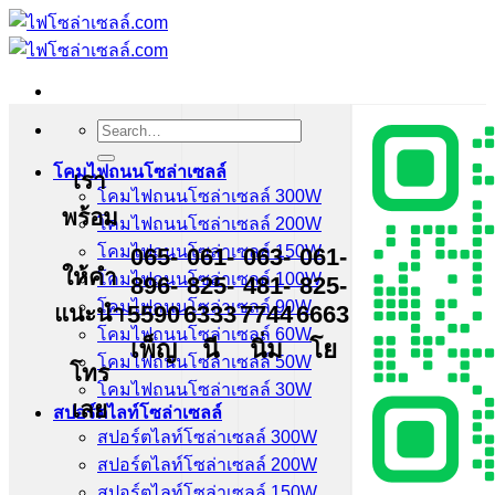
Skip
to
content
Search
for:
โคมไฟถนนโซล่าเซลล์
เรา
โคมไฟถนนโซล่าเซลล์ 300W
พร้อม
โคมไฟถนนโซล่าเซลล์ 200W
โคมไฟถนนโซล่าเซลล์ 150W
065-
061-
063-
061-
ให้คำ
โคมไฟถนนโซล่าเซลล์ 100W
896-
825-
481-
825-
โคมไฟถนนโซล่าเซลล์ 90W
แนะนำ
5590
6333
7744
6663
โคมไฟถนนโซล่าเซลล์ 60W
เพ็ญ
นี
นิ่ม
โย
โคมไฟถนนโซล่าเซลล์ 50W
โทร
โคมไฟถนนโซล่าเซลล์ 30W
เลย
สปอร์ตไลท์โซล่าเซลล์
สปอร์ตไลท์โซล่าเซลล์ 300W
สปอร์ตไลท์โซล่าเซลล์ 200W
สปอร์ตไลท์โซล่าเซลล์ 150W