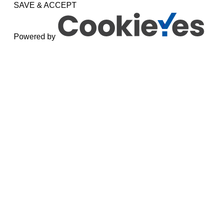
SAVE & ACCEPT
Powered by