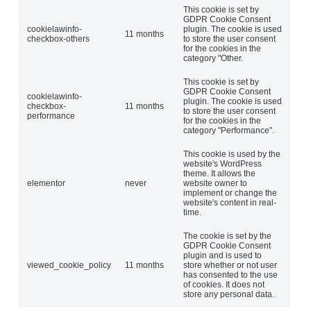
This cookie is set by
GDPR Cookie Consent
cookielawinfo-
plugin. The cookie is used
11 months
checkbox-others
to store the user consent
for the cookies in the
category "Other.
This cookie is set by
GDPR Cookie Consent
cookielawinfo-
plugin. The cookie is used
checkbox-
11 months
to store the user consent
performance
for the cookies in the
category "Performance".
This cookie is used by the
website's WordPress
theme. It allows the
elementor
never
website owner to
implement or change the
website's content in real-
time.
The cookie is set by the
GDPR Cookie Consent
plugin and is used to
viewed_cookie_policy
11 months
store whether or not user
has consented to the use
of cookies. It does not
store any personal data.