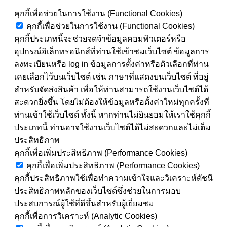
คุกกี้เพื่อช่วยในการใช้งาน (Functional Cookies)
คุกกี้เพื่อช่วยในการใช้งาน (Functional Cookies)
คุกกี้ประเภทนี้จะช่วยจดจำข้อมูลคอมพิวเตอร์หรือ
อุปกรณ์อิเล็กทรอนิกส์ที่ท่านใช้เข้าชมเว็บไซต์ ข้อมูลการ
ลงทะเบียนหรือ log in ข้อมูลการตั้งค่าหรือตัวเลือกที่ท่าน
เคยเลือกไว้บนเว็บไซต์ เช่น ภาษาที่แสดงบนเว็บไซต์ ที่อยู่
สำหรับจัดส่งสินค้า เพื่อให้ท่านสามารถใช้งานเว็บไซต์ได้
สะดวกยิ่งขึ้น โดยไม่ต้องให้ข้อมูลหรือตั้งค่าใหม่ทุกครั้งที่
ท่านเข้าใช้เว็บไซต์ ทั้งนี้ หากท่านไม่ยินยอมให้เราใช้คุกกี้
ประเภทนี้ ท่านอาจใช้งานเว็บไซต์ได้ไม่สะดวกและไม่เต็ม
ประสิทธิภาพ
คุกกี้เพื่อเพิ่มประสิทธิภาพ (Performance Cookies)
คุกกี้เพื่อเพิ่มประสิทธิภาพ (Performance Cookies)
คุกกี้ประสิทธิภาพใช้เพื่อทำความเข้าใจและวิเคราะห์ดัชนี
ประสิทธิภาพหลักของเว็บไซต์ซึ่งช่วยในการมอบ
ประสบการณ์ผู้ใช้ที่ดีขึ้นสำหรับผู้เยี่ยมชม
คุกกี้เพื่อการวิเคราะห์ (Analytic Cookies)