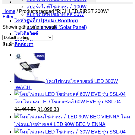
สปอร์ตไลท์โซล่าเซลล์ 100W
Home
/
Products tagged “RICHLED FIRST 200W”
สปอร์ตไลท์โซล่าเซลล์ 50W
Filter
โซล่ารูฟท็อป (Solar Rooftop)
Showing the single result
แผงโซล่าเซลล์ (Solar Panel)
โฟโต้สวิตช์
บทความ
สินค้า
ติดต่อเรา
โคมไฟถนนโซล่าเซลล์ LED 300W
IWACHI
โคมไฟถนน LED โซล่าเซลล์ 60W EVE รุ่น SSL-04
Original
Current
฿
1,464.51
฿
1,098.38
price
price
โคม
was:
is:
ไฟถนนโซล่าเซลล์ LED 90W BEC VIENNA
฿1,464.51.
฿1,098.38.