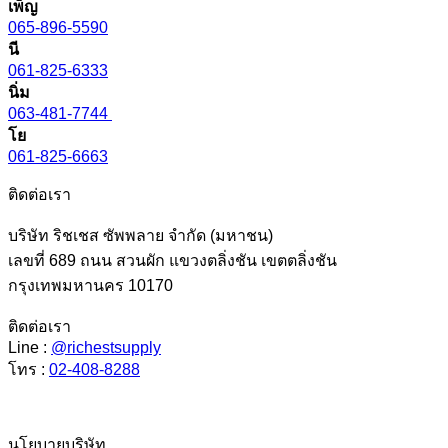
เพ็ญ
065-896-5590
นี
061-825-6333
นิ่ม
063-481-7744
โย
061-825-6663
ติดต่อเรา
บริษัท ริชเชส ซัพพลาย จำกัด (มหาชน)
เลขที่ 689 ถนน สวนผัก แขวงตลิ่งชัน เขตตลิ่งชัน
กรุงเทพมหานคร 10170
ติดต่อเรา
Line :
@richestsupply
โทร :
02-408-8288
นโยบายบริษัท