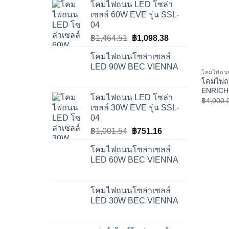
โคมไฟถนน LED โซล่า
เซลล์ 60W EVE รุ่น SSL-
04
Original
Current
฿
1,464.51
฿
1,098.38
price
price
โคมไฟถนนโซล่าเซลล์
was:
is:
LED 90W BEC VIENNA
฿1,464.51.
฿1,098.38.
โคมไฟถนน
โคมไฟถ
ENRIC
โคมไฟถนน LED โซล่า
฿
4,000.
เซลล์ 30W EVE รุ่น SSL-
04
Original
Current
฿
1,001.54
฿
751.16
price
price
โคมไฟถนนโซล่าเซลล์
was:
is:
LED 60W BEC VIENNA
฿1,001.54.
฿751.16.
โคมไฟถนนโซล่าเซลล์
LED 30W BEC VIENNA