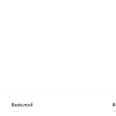
ติดต่อเซลล์
ต