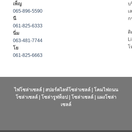
เพ็ญ
บ
065-896-5590
เ
นี
ก
061-825-6333
ติ
นิ่ม
L
063-481-7744
โ
โย
061-825-6663
ไฟโซล่าเซลล์ | สปอร์ตไลท์โซล่าเซลล์ | โคมไฟถนน
โซล่าเซลล์ | โซล่ารูฟท็อป | โซล่าเซลล์ | แผงโซล่า
เซลล์