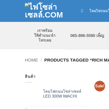
Skip
to
โคมไฟถนนโ
content
เราพร้อม
065-896-5590 เพ็ญ
ให้คำแนะนำ
โทรเลย
HOME
/
PRODUCTS TAGGED “RICH M
สินค้า
Sale!
โคมไฟถนนโซล่าเซลล์
LED 300W IWACHI