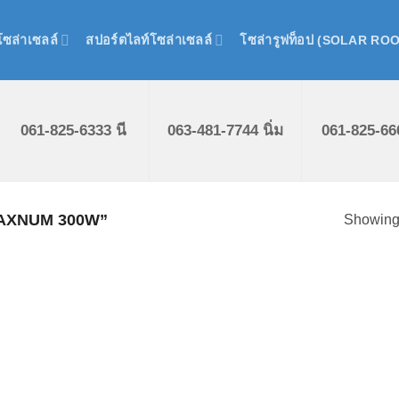
ซล่าเซลล์
สปอร์ตไลท์โซล่าเซลล์
โซล่ารูฟท็อป (SOLAR RO
061-825-6333 นี
063-481-7744 นิ่ม
061-825-66
AXNUM 300W”
Showing 