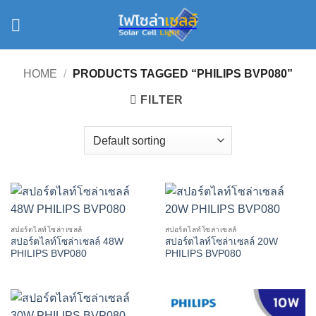
Skip
to
content
HOME
/
PRODUCTS TAGGED “PHILIPS BVP080”
FILTER
สปอร์ตไลท์โซล่าเซลล์
สปอร์ตไลท์โซล่าเซลล์
สปอร์ตไลท์โซล่าเซลล์ 48W
สปอร์ตไลท์โซล่าเซลล์ 20W
PHILIPS BVP080
PHILIPS BVP080