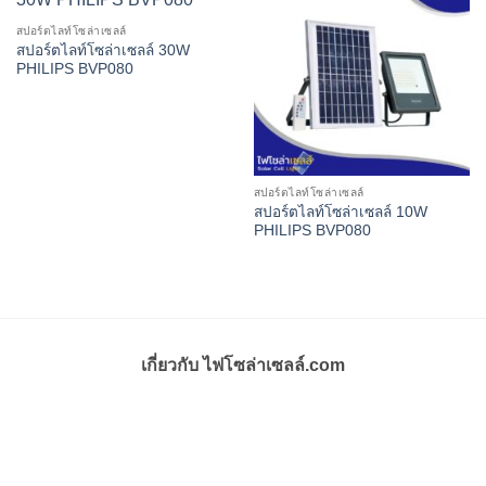
สปอร์ตไลท์โซล่าเซลล์
สปอร์ตไลท์โซล่าเซลล์ 30W
PHILIPS BVP080
สปอร์ตไลท์โซล่าเซลล์
สปอร์ตไลท์โซล่าเซลล์ 10W
PHILIPS BVP080
เกี่ยวกับ ไฟโซล่าเซลล์.com