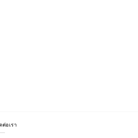
ิดต่อเรา