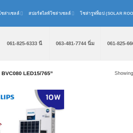
ซล่าเซลล์
สปอร์ตไลท์โซล่าเซลล์
โซล่ารูฟท็อป (SOLAR RO
061-825-6333 นี
063-481-7744 นิ่ม
061-825-66
BVC080 LED15/765”
Showing 