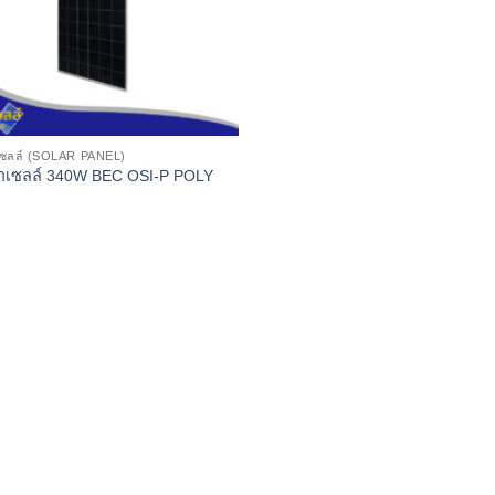
เซลล์ (SOLAR PANEL)
าเซลล์ 340W BEC OSI-P POLY