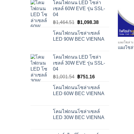
โคมไฟถนน LED โซล่า
เซลล์ 60W EVE รุ่น SSL-
04
Original
Current
฿
1,464.51
฿
1,098.38
price
price
โคมไฟถนนโซล่าเซลล์
was:
is:
LED 90W BEC VIENNA
฿1,464.51.
฿1,098.38.
แผงโซล่า
แผงโซล่
โคมไฟถนน LED โซล่า
เซลล์ 30W EVE รุ่น SSL-
04
Original
Current
฿
1,001.54
฿
751.16
price
price
โคมไฟถนนโซล่าเซลล์
was:
is:
LED 60W BEC VIENNA
฿1,001.54.
฿751.16.
โคมไฟถนนโซล่าเซลล์
LED 30W BEC VIENNA