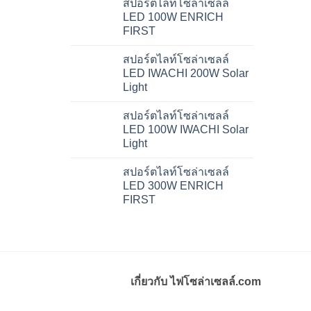
สปอร์ตไลท์โซล่าเซลล์
LED 100W ENRICH
FIRST
สปอร์ตไลท์โซล่าเซลล์
LED IWACHI 200W Solar
Light
สปอร์ตไลท์โซล่าเซลล์
LED 100W IWACHI Solar
Light
สปอร์ตไลท์โซล่าเซลล์
LED 300W ENRICH
FIRST
เกี่ยวกับ ไฟโซล่าเซลล์.com