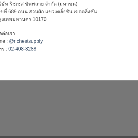
ริษัท ริชเชส ซัพพลาย จำกัด (มหาชน)
ลขที่ 689 ถนน สวนผัก แขวงตลิ่งชัน เขตตลิ่งชัน
รุงเทพมหานคร 10170
ดต่อเรา
ine :
@richestsupply
ทร :
02-408-8288