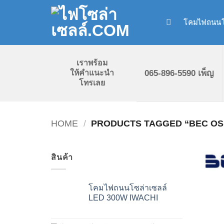
Skip
to
โคมไฟถนนโ
content
เราพร้อม
065-896-5590 เพ็ญ
ให้คำแนะนำ
โทรเลย
HOME
/
PRODUCTS TAGGED “BEC OSI
สินค้า
โคมไฟถนนโซล่าเซลล์
LED 300W IWACHI